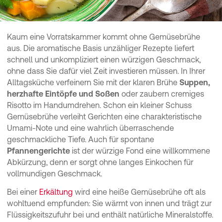
Kaum eine Vorratskammer kommt ohne Gemüsebrühe
aus. Die aromatische Basis unzähliger Rezepte liefert
schnell und unkompliziert einen würzigen Geschmack,
ohne dass Sie dafür viel Zeit investieren müssen. In Ihrer
Alltagsküche verfeinern Sie mit der klaren Brühe
Suppen,
herzhafte Eintöpfe und Soßen
oder zaubern cremiges
Risotto im Handumdrehen. Schon ein kleiner Schuss
Gemüsebrühe verleiht Gerichten eine charakteristische
Umami-Note und eine wahrlich überraschende
geschmackliche Tiefe. Auch für spontane
Pfannengerichte
ist der würzige Fond eine willkommene
Abkürzung, denn er sorgt ohne langes Einkochen für
vollmundigen Geschmack.
Bei einer
Erkältung
wird eine heiße Gemüsebrühe oft als
wohltuend empfunden: Sie wärmt von innen und trägt zur
Flüssigkeitszufuhr bei und enthält natürliche Mineralstoffe.