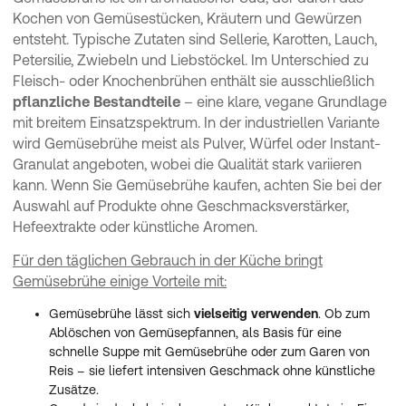
Kochen von Gemüsestücken, Kräutern und Gewürzen
entsteht. Typische Zutaten sind Sellerie, Karotten, Lauch,
Petersilie, Zwiebeln und Liebstöckel. Im Unterschied zu
Fleisch- oder Knochenbrühen enthält sie ausschließlich
pflanzliche Bestandteile
– eine klare, vegane Grundlage
mit breitem Einsatzspektrum. In der industriellen Variante
wird Gemüsebrühe meist als Pulver, Würfel oder Instant-
Granulat angeboten, wobei die Qualität stark variieren
kann. Wenn Sie Gemüsebrühe kaufen, achten Sie bei der
Auswahl auf Produkte ohne Geschmacksverstärker,
Hefeextrakte oder künstliche Aromen.
Für den täglichen Gebrauch in der Küche bringt
Gemüsebrühe einige Vorteile mit:
Gemüsebrühe lässt sich
vielseitig verwenden
. Ob zum
Ablöschen von Gemüsepfannen, als Basis für eine
schnelle Suppe mit Gemüsebrühe oder zum Garen von
Reis – sie liefert intensiven Geschmack ohne künstliche
Zusätze.