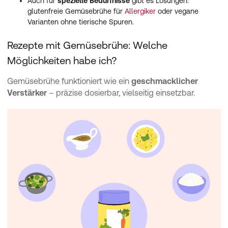
Auch für
spezielle Bedürfnisse
gibt es Lösungen:
glutenfreie Gemüsebrühe für
Allergiker
oder vegane
Varianten ohne tierische Spuren.
Rezepte mit Gemüsebrühe: Welche
Möglichkeiten habe ich?
Gemüsebrühe funktioniert wie ein
geschmacklicher
Verstärker
– präzise dosierbar, vielseitig einsetzbar.