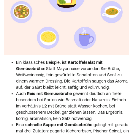
Ein klassisches Beispiel ist
Kartoffelsalat mit
Gemüsebrühe
: Statt Mayonnaise verbinden Sie Brühe,
Weißweinessig, fein gewürfelte Schalotten und Senf zu
einem warmen Dressing. Die Kartoffeln saugen das Aroma
auf; der Salat bleibt leicht, saftig und vollmundig.
Auch
Reis mit Gemüsebrühe
gewinnt deutlich an Tiefe –
besonders bei Sorten wie Basmati oder Naturreis. Einfach
im Verhältnis 1:2 mit Brühe statt Wasser kochen, bei
geschlossenem Deckel gar ziehen lassen. Das Ergebnis:
körnig, aromatisch, kein Salz notwendig.
Eine
schnelle Suppe mit Gemüsebrühe
gelingt mit gerade
mal drei Zutaten: gegarte Kichererbsen, frischer Spinat, ein