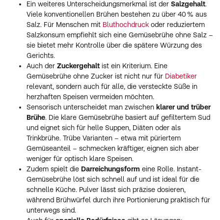
Ein weiteres Unterscheidungsmerkmal ist der
Salzgehalt
.
Viele konventionellen Brühen bestehen zu über 40 % aus
Salz. Für Menschen mit
Bluthochdruck
oder reduziertem
Salzkonsum empfiehlt sich eine Gemüsebrühe ohne Salz –
sie bietet mehr Kontrolle über die spätere Würzung des
Gerichts.
Auch der
Zuckergehalt
ist ein Kriterium. Eine
Gemüsebrühe ohne Zucker ist nicht nur für
Diabetiker
relevant, sondern auch für alle, die versteckte Süße in
herzhaften Speisen vermeiden möchten.
Sensorisch unterscheidet man zwischen
klarer und trüber
Brühe
. Die klare Gemüsebrühe basiert auf gefiltertem Sud
und eignet sich für helle Suppen, Diäten oder als
Trinkbrühe. Trübe Varianten – etwa mit püriertem
Gemüseanteil – schmecken kräftiger, eignen sich aber
weniger für optisch klare Speisen.
Zudem spielt die
Darreichungsform
eine Rolle. Instant-
Gemüsebrühe löst sich schnell auf und ist ideal für die
schnelle Küche. Pulver lässt sich präzise dosieren,
während Brühwürfel durch ihre Portionierung praktisch für
unterwegs sind.