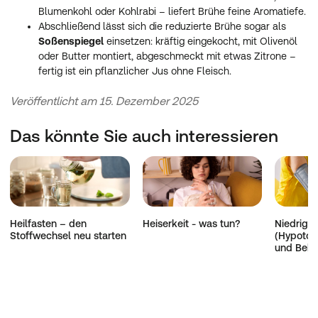
Blumenkohl oder Kohlrabi – liefert Brühe feine Aromatiefe.
Abschließend lässt sich die reduzierte Brühe sogar als
Soßenspiegel
einsetzen: kräftig eingekocht, mit Olivenöl
oder Butter montiert, abgeschmeckt mit etwas Zitrone –
fertig ist ein pflanzlicher Jus ohne Fleisch.
Veröffentlicht am 15. Dezember 2025
Das könnte Sie auch interessieren
Heilfasten – den
Heiserkeit - was tun?
Niedriger
Stoffwechsel neu starten
(Hypoton
und Beh