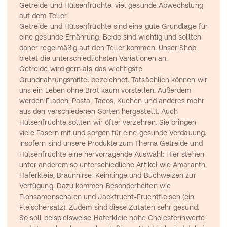
Getreide und Hülsenfrüchte: viel gesunde Abwechslung 
auf dem Teller
Getreide und Hülsenfrüchte sind eine gute Grundlage für 
eine gesunde Ernährung. Beide sind wichtig und sollten 
daher regelmäßig auf den Teller kommen. Unser Shop 
bietet die unterschiedlichsten Variationen an.
Getreide wird gern als das wichtigste 
Grundnahrungsmittel bezeichnet. Tatsächlich können wir 
uns ein Leben ohne Brot kaum vorstellen. Außerdem 
werden Fladen, Pasta, Tacos, Kuchen und anderes mehr 
aus den verschiedenen Sorten hergestellt. Auch 
Hülsenfrüchte sollten wir öfter verzehren. Sie bringen 
viele Fasern mit und sorgen für eine gesunde Verdauung. 
Insofern sind unsere Produkte zum Thema Getreide und 
Hülsenfrüchte eine hervorragende Auswahl: Hier stehen 
unter anderem so unterschiedliche Artikel wie Amaranth, 
Haferkleie, Braunhirse-Keimlinge und Buchweizen zur 
Verfügung. Dazu kommen Besonderheiten wie 
Flohsamenschalen und Jackfrucht-Fruchtfleisch (ein 
Fleischersatz). Zudem sind diese Zutaten sehr gesund. 
So soll beispielsweise Haferkleie hohe Cholesterinwerte 