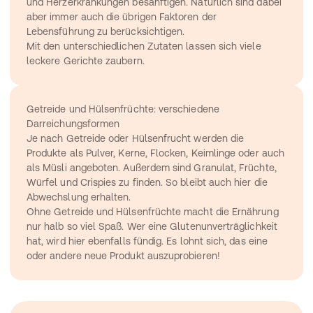
und Herzerkrankungen besänftigen. Natürlich sind dabei 
aber immer auch die übrigen Faktoren der 
Lebensführung zu berücksichtigen.
Mit den unterschiedlichen Zutaten lassen sich viele 
leckere Gerichte zaubern.
Getreide und Hülsenfrüchte: verschiedene 
Darreichungsformen
Je nach Getreide oder Hülsenfrucht werden die 
Produkte als Pulver, Kerne, Flocken, Keimlinge oder auch 
als 
Müsli
 angeboten. Außerdem sind Granulat, Früchte, 
Würfel und Crispies zu finden. So bleibt auch hier die 
Abwechslung erhalten.
Ohne Getreide und Hülsenfrüchte macht die Ernährung 
nur halb so viel Spaß. Wer eine Glutenunverträglichkeit 
hat, wird hier ebenfalls fündig. Es lohnt sich, das eine 
oder andere neue Produkt auszuprobieren!