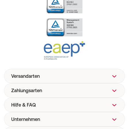
Versandarten
Zahlungsarten
Hilfe & FAQ
Unternehmen
FAQ
Hilfe