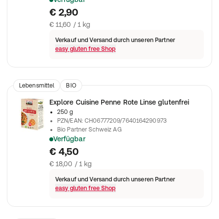
€ 2,90
€ 11,60 / 1 kg
Verkauf und Versand durch unseren Partner
easy gluten free Shop
Lebensmittel
BIO
Explore Cuisine Penne Rote Linse glutenfrei
250 g
PZN/EAN
:
CH06777209/7640164290973
Bio Partner Schweiz AG
Verfügbar
Bio-Penne aus Roten Linsen
€ 4,50
€ 18,00 / 1 kg
Verkauf und Versand durch unseren Partner
easy gluten free Shop