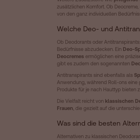
zusätzlichen Komfort. Ob Deocreme,
von den ganz individuellen Bedürfnis
Welche Deo- und Antitran
Ob Deodorants oder Antitranspirants
Bedürfnisse abzudecken. Ein
Deo-Sp
Deocremes
ermöglichen eine präzis
gibt es zudem den sogenannten
Deo
Antitranspirants sind ebenfalls als
Sp
Anwendung, während Roll-ons eine ge
Produkte für je nach Hauttyp bieten 
Die Vielfalt reicht von
klassischen D
Frauen
, die gezielt auf die untersc
Was sind die besten Alter
Alternativen zu klassischen Deodora