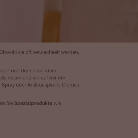
Obwohl sie oft verwechselt werden,
rant und dem besonders
eils bieten und worauf
bei der
t-Spray über Antitranspirant-Cremes
ken Sie
Spezialprodukte
wie