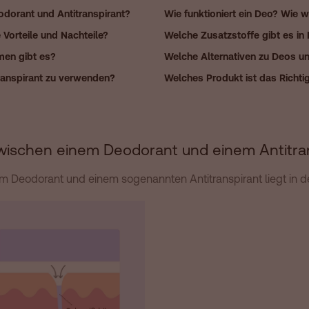
odorant und Antitranspirant?
Wie funktioniert ein Deo? Wie wi
 Vorteile und Nachteile?
Welche Zusatzstoffe gibt es in
men gibt es?
Welche Alternativen zu Deos un
transpirant zu verwenden?
Welches Produkt ist das Richti
zwischen einem Deodorant und einem Antitra
 Deodorant und einem sogenannten Antitranspirant liegt in d