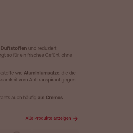
 Duftstoffen
und reduziert
t so für ein frisches Gefühl, ohne
rkstoffe wie
Aluminiumsalze
, die die
ksamkeit vom Antitranspirant gegen
irants auch häufig
als Cremes
Alle Produkte anzeigen