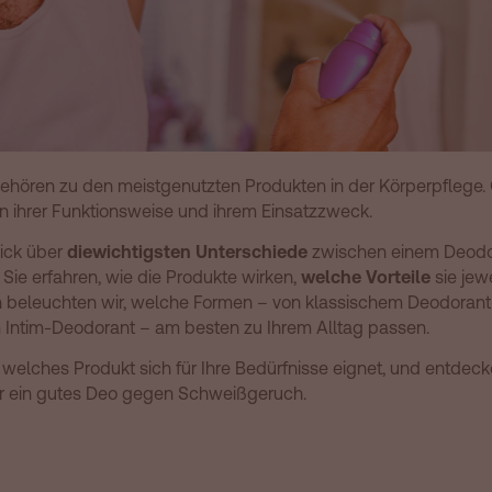
ehören zu den meistgenutzten Produkten in der Körperpflege. 
n ihrer Funktionsweise und ihrem Einsatzzweck.
lick über
die
wichtigsten Unterschiede
zwischen einem Deodo
ie erfahren, wie die Produkte wirken,
welche Vorteile
sie jew
ch beleuchten wir, welche Formen – von klassischem Deodoran
m Intim-Deodorant – am besten zu Ihrem Alltag passen.
 welches Produkt sich für Ihre Bedürfnisse eignet, und entdec
er ein gutes Deo gegen Schweißgeruch.