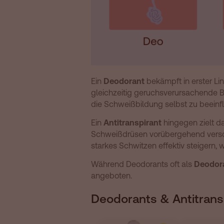
Ein
Deodorant
bekämpft in erster Li
gleichzeitig geruchsverursachende Ba
die Schweißbildung selbst zu beeinf
Ein
Antitranspirant
hingegen zielt da
Schweißdrüsen vorübergehend verschl
starkes Schwitzen effektiv steigern,
Während Deodorants oft als
Deodora
angeboten.
Deodorants & Antitrans