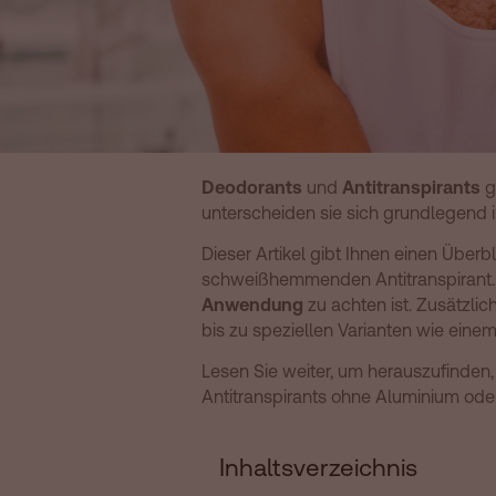
Deodorants
und
Antitranspirants
g
unterscheiden sie sich grundlegend i
Dieser Artikel gibt Ihnen einen Überb
schweißhemmenden Antitranspirant. S
Anwendung
zu achten ist. Zusätzli
bis zu speziellen Varianten wie eine
Lesen Sie weiter, um herauszufinden,
Antitranspirants ohne Aluminium od
Inhaltsverzeichnis