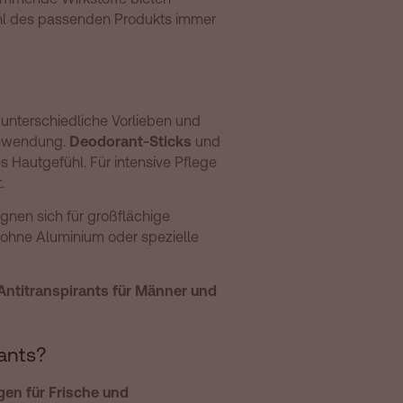
ahl des passenden Produkts immer
 unterschiedliche Vorlieben und
 Anwendung.
Deodorant-Sticks
und
Hautgefühl. Für intensive Pflege
.
gnen sich für großflächige
 ohne Aluminium oder spezielle
Antitranspirants für Männer und
rants?
gen für Frische und