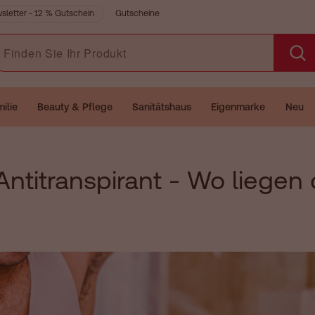
Gutscheine
sletter - 12 % Gutschein
den Sie Ihr Produkt
ilie
Beauty & Pflege
Sanitätshaus
Eigenmarke
Neu
ntitranspirant - Wo liegen 