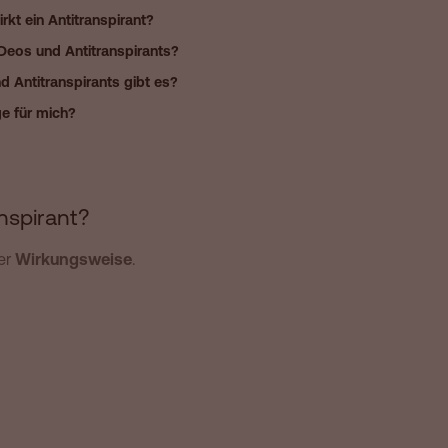
rkt ein Antitranspirant?
 Deos und Antitranspirants?
d Antitranspirants gibt es?
ge für mich?
nspirant?
er
Wirkungsweise
.