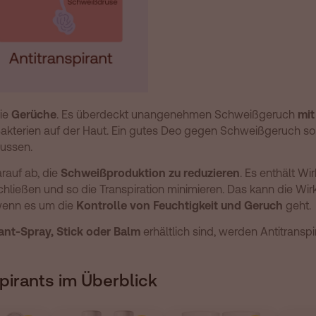
nie
Gerüche
. Es überdeckt unangenehmen Schweißgeruch
mit
kterien auf der Haut. Ein gutes Deo gegen Schweißgeruch sorg
lussen.
rauf ab, die
Schweißproduktion zu reduzieren
. Es enthält Wi
ießen und so die Transpiration minimieren. Das kann die Wir
 wenn es um die
Kontrolle von Feuchtigkeit und Geruch
geht.
nt-Spray, Stick oder Balm
erhältlich sind, werden Antitransp
pirants im Überblick