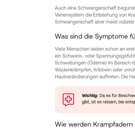
Auch eine Schwangerschaft begünst
Venensystem die Entstehung von Kra
Schwangerschaft aber meist vollstän
Was sind die Symptome f
Viele Menschen leiden schon an erst
ein Schwere- oder Spannungsgefühl 
Schwellungen (Ödeme) im Bereich der
Wadenkrämpfen, Kribbeln oder unruhi
Hautveränderungen auftreten. Die Hau
Wichtig:
Da es für Beschwe
gibt, ist es ratsam, bei e
Wie werden Krampfadern d