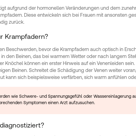
igt aufgrund der hormonellen Veränderungen und dem zuneh
mpfadern. Diese entwickeln sich bei Frauen mit ansonsten g
dig zurück.
ür Krampfadern?
en Beschwerden, bevor die Krampfadern auch optisch in Ersche
in den Beinen, das bei warmem Wetter oder nach langem Ste
 Knöchel können ein erster Hinweis auf ein Venenleiden sein.
gen Beinen. Schreitet die Schädigung der Venen weiter voran,
t kann sich beispielsweise verfärben, sich warm anfühlen ode
rden wie Schwere- und Spannungsgefühl oder Wassereinlagerung au
ntsprechenden Symptomen einen Arzt aufzusuchen.
iagnostiziert?