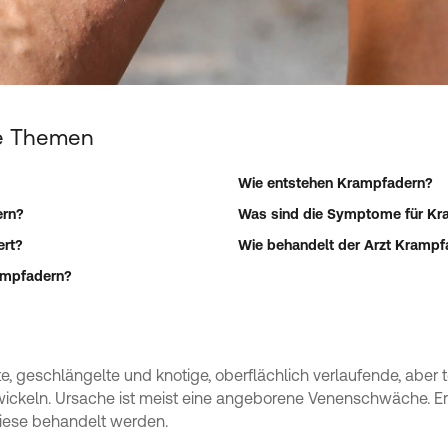
re Themen
Wie entstehen Krampfadern?
ern?
Was sind die Symptome für Kr
ert?
Wie behandelt der Arzt Krampf
ampfadern?
e, geschlängelte und knotige, oberflächlich verlaufende, aber t
wickeln. Ursache ist meist eine angeborene Venenschwäche. Erf
iese behandelt werden.