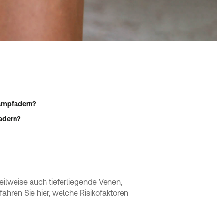
ampfadern?
adern?
eilweise auch tieferliegende Venen,
ahren Sie hier, welche Risikofaktoren