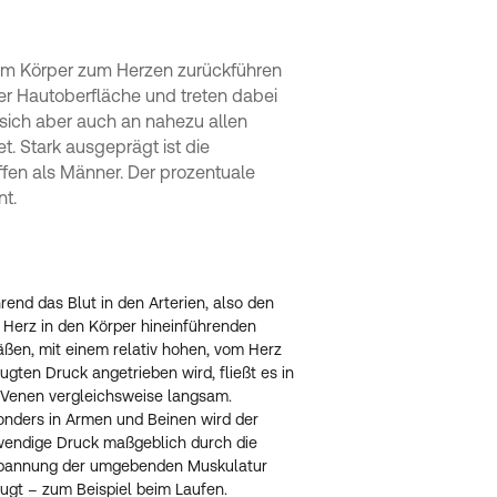
 dem Körper zum Herzen zurückführen
der Hautoberfläche und treten dabei
 sich aber auch an nahezu allen
t. Stark ausgeprägt ist die
ffen als Männer. Der prozentuale
nt.
end das Blut in den Arterien, also den
Herz in den Körper hineinführenden
ßen, mit einem relativ hohen, vom Herz
ugten Druck angetrieben wird, fließt es in
Venen vergleichsweise langsam.
nders in Armen und Beinen wird der
wendige Druck maßgeblich durch die
pannung der umgebenden Muskulatur
ugt – zum Beispiel beim Laufen.