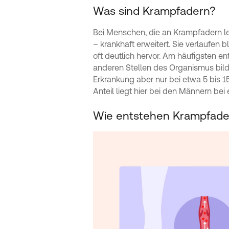
Was sind Krampfadern?
Bei Menschen, die an Krampfadern le
– krankhaft erweitert. Sie verlaufen
oft deutlich hervor. Am häufigsten e
anderen Stellen des Organismus bilde
Erkrankung aber nur bei etwa 5 bis 1
Anteil liegt hier bei den Männern be
Wie entstehen Krampfade