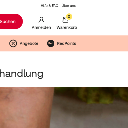
Hilfe & FAQ
Über uns
0
Suchen
Anmelden
Warenkorb
Angebote
RedPoints
ehandlung