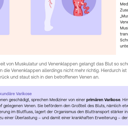
Medi
Zus
„Mus
Vene
Mus
tran
Schw
unte
eit von Muskulatur und Venenklappen gelangt das Blut so sch
die Venenklappen allerdings nicht mehr richtig. Hierdurch ist
zurück und staut sich in den betroffenen Venen an.
ekundäre Varikose
Venen geschädigt, sprechen Mediziner von einer
primären Varikose
. Hi
ef gelegenen Venen. Sie befördern den Großteil des Bluts, nämlich e
rung im Blutfluss, lagert der Organismus den Bluttransport stärker in
zu einer Überlastung – und damit einer krankhaften Erweiterung – der