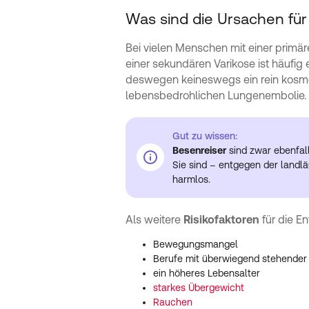
Was sind die Ursachen fü
Bei vielen Menschen mit einer primä
einer sekundären Varikose ist häufig 
deswegen keineswegs ein rein kosmet
lebensbedrohlichen Lungenembolie.
Gut zu wissen:
Besenreiser
sind zwar ebenfall
Sie sind – entgegen der land
harmlos.
Als weitere
Risikofaktoren
für die E
Bewegungsmangel
Berufe mit überwiegend stehender o
ein höheres Lebensalter
starkes Übergewicht
Rauchen