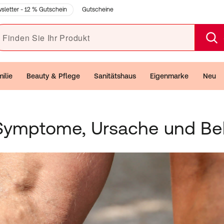
Gutscheine
sletter - 12 % Gutschein
den Sie Ihr Produkt
ilie
Beauty & Pflege
Sanitätshaus
Eigenmarke
Neu
Symptome, Ursache und B