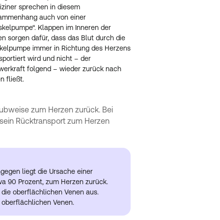
ziner sprechen in diesem
ammenhang auch von einer
kelpumpe“. Klappen im Inneren der
n sorgen dafür, dass das Blut durch die
kelpumpe immer in Richtung des Herzens
sportiert wird und nicht – der
erkraft folgend – wieder zurück nach
n fließt.
ubweise zum Herzen zurück. Bei
 sein Rücktransport zum Herzen
ngegen liegt die Ursache einer
twa 90 Prozent, zum Herzen zurück.
 die oberflächlichen Venen aus.
 oberflächlichen Venen.