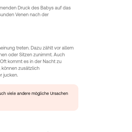
menden Druck des Babys auf das
esunden Venen nach der
inung treten. Dazu zählt vor allem
hen oder Sitzen zunimmt. Auch
 Oft kommt es in der Nacht zu
 können zusätzlich
r jucken.
ch viele andere mögliche Ursachen