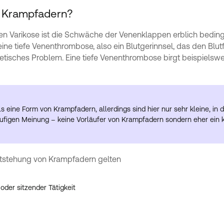
r Krampfadern?
ren Varikose ist die Schwäche der Venenklappen erblich bedin
eine tiefe Venenthrombose, also ein Blutgerinnsel, das den Blut
isches Problem. Eine tiefe Venenthrombose birgt beispielswei
s eine Form von Krampfadern, allerdings sind hier nur sehr kleine, in
läufigen Meinung – keine Vorläufer von Krampfadern sondern eher ei
ntstehung von Krampfadern gelten
der sitzender Tätigkeit