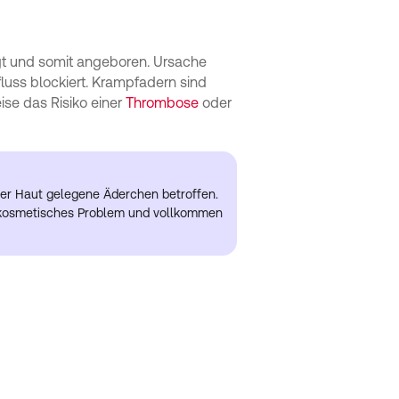
gt und somit angeboren. Ursache
fluss blockiert. Krampfadern sind
se das Risiko einer
Thrombose
oder
 der Haut gelegene Äderchen betroffen.
n kosmetisches Problem und vollkommen