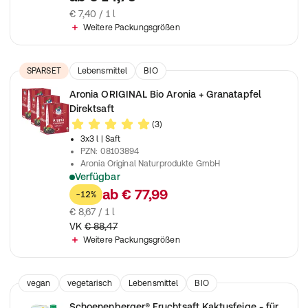
€ 7,40 / 1 l
Weitere Packungsgrößen
SPARSET
Lebensmittel
BIO
Aronia ORIGINAL Bio Aronia + Granatapfel
Direktsaft
(3)
3x3 l
| Saft
PZN
:
08103894
Aronia Original Naturprodukte GmbH
Verfügbar
100 % Direktsaft
ab
€ 77,99
-12%
€ 8,67 / 1 l
VK
€ 88,47
Weitere Packungsgrößen
vegan
vegetarisch
Lebensmittel
BIO
Schoenenberger® Fruchtsaft Kaktusfeige - für