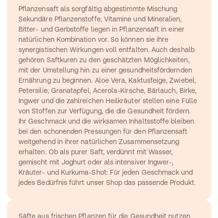
Pflanzensaft als sorgfältig abgestimmte Mischung
Sekundäre Pflanzenstoffe, Vitamine und Mineralien, 
Bitter- und Gerbstoffe liegen in Pflanzensaft in einer 
natürlichen Kombination vor. So können sie ihre 
synergistischen Wirkungen voll entfalten. Auch deshalb 
gehören Saftkuren zu den geschätzten Möglichkeiten, 
mit der Umstellung hin zu einer gesundheitsfördernden 
Ernährung zu beginnen. Aloe Vera, Kaktusfeige, Zwiebel, 
Petersilie, Granatapfel, Acerola-Kirsche, Bärlauch, Birke, 
Ingwer und die zahlreichen Heilkräuter stellen eine Fülle 
von Stoffen zur Verfügung, die die Gesundheit fördern. 
Ihr Geschmack und die wirksamen Inhaltsstoffe bleiben 
bei den schonenden Pressungen für den Pflanzensaft 
weitgehend in ihrer natürlichen Zusammensetzung 
erhalten. Ob als purer Saft, verdünnt mit Wasser, 
gemischt mit Joghurt oder als intensiver Ingwer-, 
Kräuter- und Kurkuma-Shot: Für jeden Geschmack und 
jedes Bedürfnis führt unser Shop das passende Produkt.
Säfte aus frischen Pflanzen für die Gesundheit nutzen