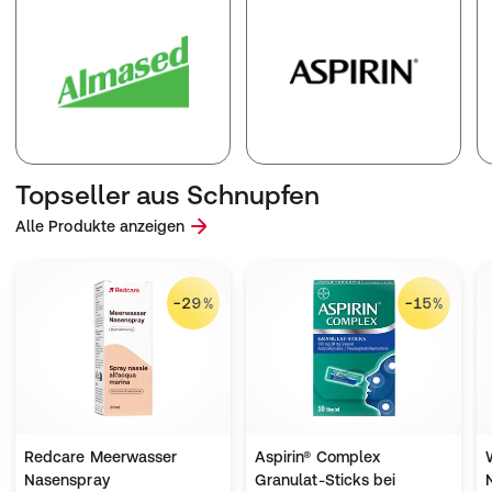
Topseller aus Schnupfen
Alle Produkte anzeigen
-29%
-15%
Redcare Meerwasser
Aspirin® Complex
Nasenspray
Granulat-Sticks bei