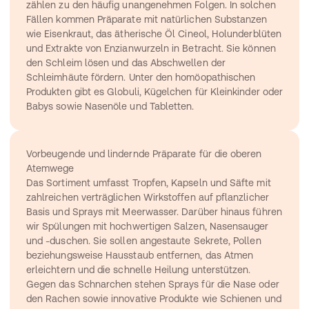
zählen zu den häufig unangenehmen Folgen. In solchen 
Fällen kommen Präparate mit natürlichen Substanzen 
wie Eisenkraut, das ätherische Öl Cineol, Holunderblüten 
und Extrakte von Enzianwurzeln in Betracht. Sie können 
den Schleim lösen und das Abschwellen der 
Schleimhäute fördern. Unter den homöopathischen 
Produkten gibt es Globuli, Kügelchen für Kleinkinder oder 
Babys sowie Nasenöle und Tabletten.
Vorbeugende und lindernde Präparate für die oberen 
Atemwege
Das Sortiment umfasst Tropfen, Kapseln und Säfte mit 
zahlreichen verträglichen Wirkstoffen auf pflanzlicher 
Basis und Sprays mit Meerwasser. Darüber hinaus führen 
wir Spülungen mit hochwertigen Salzen, Nasensauger 
und -duschen. Sie sollen angestaute Sekrete, Pollen 
beziehungsweise Hausstaub entfernen, das Atmen 
erleichtern und die schnelle Heilung unterstützen. 
Gegen das Schnarchen stehen Sprays für die Nase oder 
den Rachen sowie innovative Produkte wie Schienen und 