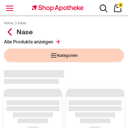
0
Menü
Home
Nase
Nase
Alle Produkte anzeigen
Kategorien