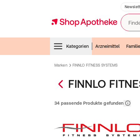
Newslett
Finde
Menubar
Kategorien
Arzneimittel
Famili
Marken
FINNLO FITNESS SYSTEMS
FINNLO FITN
Relevan
34 passende Produkte gefunden