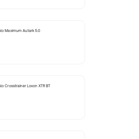
nlo Maximum Autark 5.0
nlo Crosstrainer Loxon XTR BT