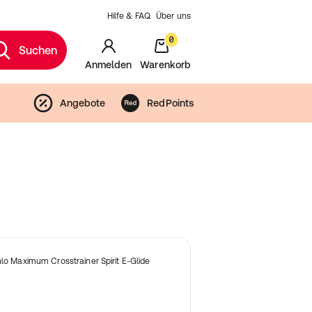
Hilfe & FAQ
Über uns
0
Suchen
Anmelden
Warenkorb
Angebote
RedPoints
nlo Maximum Crosstrainer Spirit E-Glide