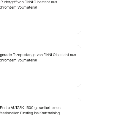
 Rudergriff von FINNLO besteht aus
chromtem Vollmaterial
 gerade Trizepsstange von FINNLO besteht aus
chromtem Vollmaterial
 Finnlo AUTARK 1500 garantiert einen
fessionellen Einstieg ins Krafttraining.