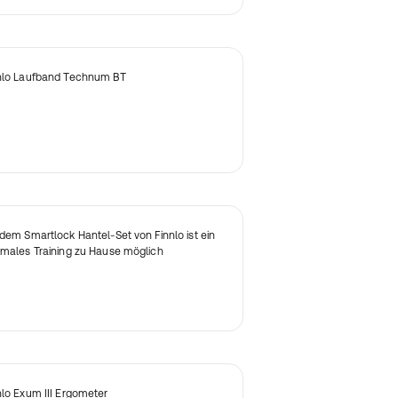
nlo Laufband Technum BT
 dem Smartlock Hantel-Set von Finnlo ist ein
imales Training zu Hause möglich
nlo Exum III Ergometer