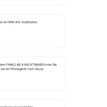
nlo AUTARK 600 Kraftstation
 dem FINNLO AB & BACKTRAINER holen Sie
h sie ein Fitnessgerät nach Hause