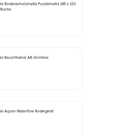
nlo Bodenschutzmatte Puzzlematte 185 x 120
 Buche
nlo Bauchtrainer AB-Dominox
nlo Aquon Waterflow Rudergerät