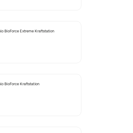
nlo BioForce Extreme Kraftstation
nlo BioForce Kraftstation