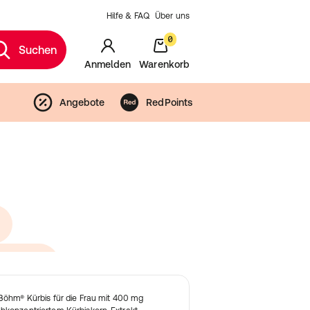
Hilfe & FAQ
Über uns
0
Suchen
Anmelden
Warenkorb
Angebote
RedPoints
ontinenz
 Böhm® Kürbis für die Frau mit 400 mg