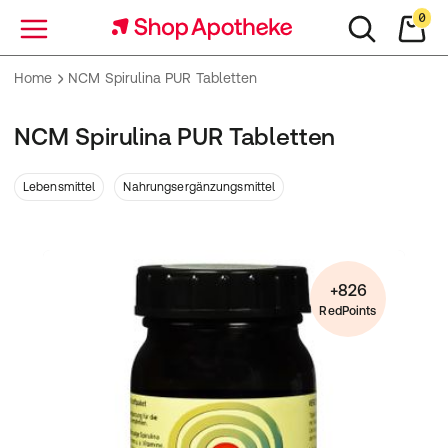
0
Menü
Home
NCM Spirulina PUR Tabletten
NCM Spirulina PUR Tabletten
Lebensmittel
Nahrungsergänzungsmittel
+826
RedPoints