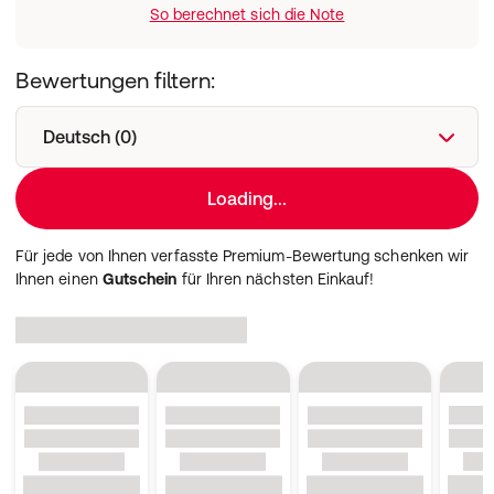
Herstellerdaten
So berechnet sich die Note
:
NCM Nahrungsergänzung u. Naturkosmetik GmbH,
Grünwalder Weg 28b, 82041 Oberhaching, Deutschland
Bewertungen filtern:
Deutsch (0)
Loading...
Für jede von Ihnen verfasste Premium-Bewertung schenken wir
Ihnen einen
Gutschein
für Ihren nächsten Einkauf!