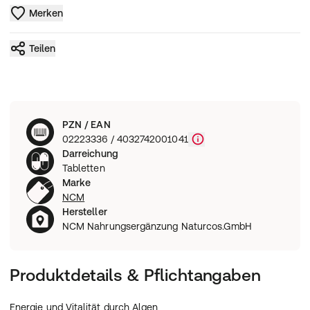
Merken
Teilen
PZN / EAN
02223336 / 4032742001041
Darreichung
Tabletten
Marke
NCM
Hersteller
NCM Nahrungsergänzung Naturcos.GmbH
Produktdetails & Pflichtangaben
Energie und Vitalität durch Algen