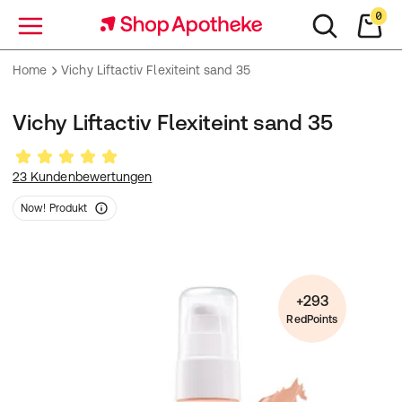
0
Menü
Home
Vichy Liftactiv Flexiteint sand 35
Vichy Liftactiv Flexiteint sand 35
23 Kundenbewertungen
Now! Produkt
+293
RedPoints