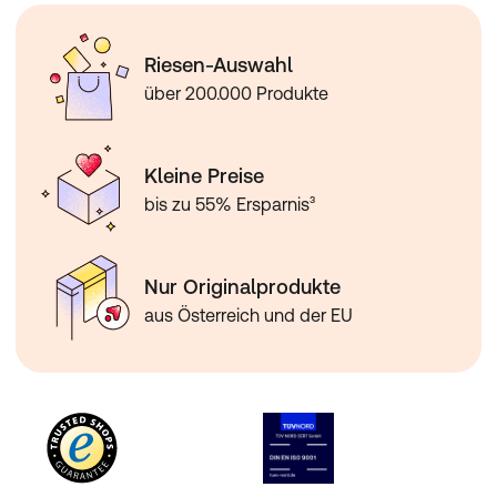
Riesen-Auswahl
über 200.000 Produkte
Kleine Preise
bis zu 55% Ersparnis³
Nur Originalprodukte
aus Österreich und der EU