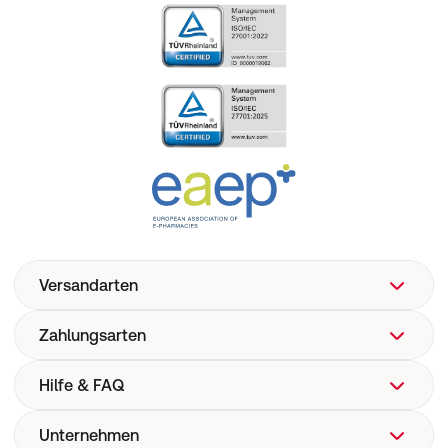
Versandarten
Zahlungsarten
Hilfe & FAQ
Unternehmen
FAQ