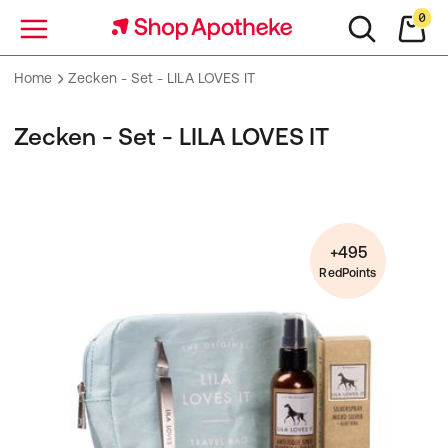
0
Menü
Home
Zecken - Set - LILA LOVES IT
Zecken - Set - LILA LOVES IT
+495
RedPoints