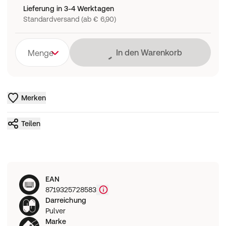
Lieferung in 3-4 Werktagen
Standardversand (ab € 6,90)
Lädt
In den Warenkorb
Menge
Merken
Teilen
EAN
8719325728583
Darreichung
Pulver
Marke