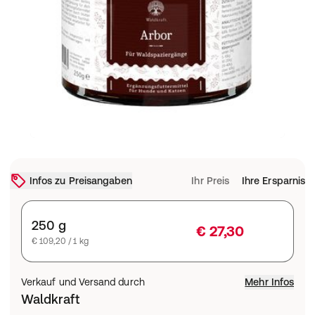
Infos zu Preisangaben
Ihr Preis
Ihre Ersparnis
250 g
€ 27,30
€ 109,20 / 1 kg
Verkauf und Versand durch
Mehr Infos
Waldkraft