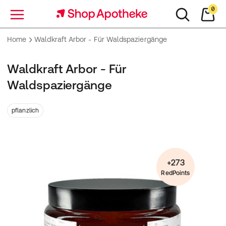
0
Menü
Home
Waldkraft Arbor - Für Waldspaziergänge
Waldkraft Arbor - Für
Waldspaziergänge
pflanzlich
+273
RedPoints