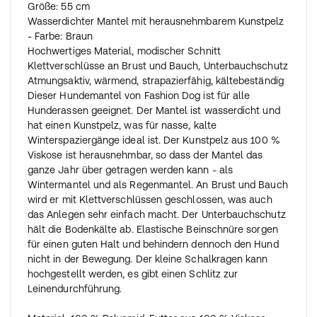
Größe: 55 cm
Wasserdichter Mantel mit herausnehmbarem Kunstpelz
- Farbe: Braun
Hochwertiges Material, modischer Schnitt
Klettverschlüsse an Brust und Bauch, Unterbauchschutz
Atmungsaktiv, wärmend, strapazierfähig, kältebeständig
Dieser Hundemantel von Fashion Dog ist für alle
Hunderassen geeignet. Der Mantel ist wasserdicht und
hat einen Kunstpelz, was für nasse, kalte
Winterspaziergänge ideal ist. Der Kunstpelz aus 100 %
Viskose ist herausnehmbar, so dass der Mantel das
ganze Jahr über getragen werden kann - als
Wintermantel und als Regenmantel. An Brust und Bauch
wird er mit Klettverschlüssen geschlossen, was auch
das Anlegen sehr einfach macht. Der Unterbauchschutz
hält die Bodenkälte ab. Elastische Beinschnüre sorgen
für einen guten Halt und behindern dennoch den Hund
nicht in der Bewegung. Der kleine Schalkragen kann
hochgestellt werden, es gibt einen Schlitz zur
Leinendurchführung.