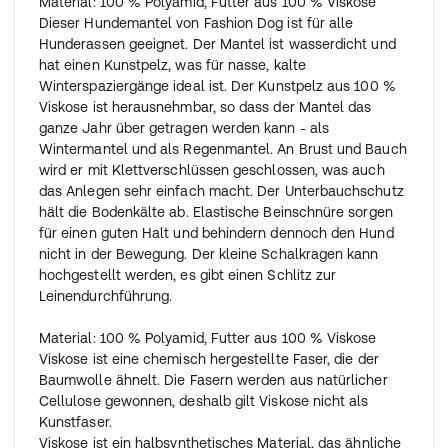
Material: 100 % Polyamid, Futter aus 100 % Viskose
Dieser Hundemantel von Fashion Dog ist für alle
Hunderassen geeignet. Der Mantel ist wasserdicht und
hat einen Kunstpelz, was für nasse, kalte
Winterspaziergänge ideal ist. Der Kunstpelz aus 100 %
Viskose ist herausnehmbar, so dass der Mantel das
ganze Jahr über getragen werden kann - als
Wintermantel und als Regenmantel. An Brust und Bauch
wird er mit Klettverschlüssen geschlossen, was auch
das Anlegen sehr einfach macht. Der Unterbauchschutz
hält die Bodenkälte ab. Elastische Beinschnüre sorgen
für einen guten Halt und behindern dennoch den Hund
nicht in der Bewegung. Der kleine Schalkragen kann
hochgestellt werden, es gibt einen Schlitz zur
Leinendurchführung.
Material: 100 % Polyamid, Futter aus 100 % Viskose
Viskose ist eine chemisch hergestellte Faser, die der
Baumwolle ähnelt. Die Fasern werden aus natürlicher
Cellulose gewonnen, deshalb gilt Viskose nicht als
Kunstfaser.
Viskose ist ein halbsynthetisches Material, das ähnliche