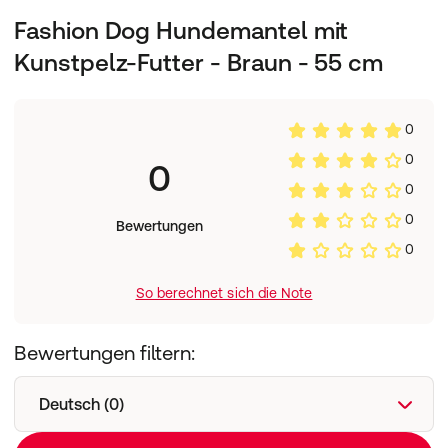
Fashion Dog Hundemantel mit
Kunstpelz-Futter - Braun - 55 cm
0
0
0
0
0
Bewertungen
0
So berechnet sich die Note
Bewertungen filtern:
Deutsch (0)