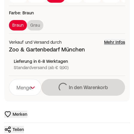
Farbe
:
Braun
Braun
Grau
Verkauf und Versand durch
Mehr Infos
Zoo & Gartenbedarf München
Lieferung in 6-8 Werktagen
Standardversand (ab € 9,90)
Lädt
In den Warenkorb
Menge
Merken
Teilen