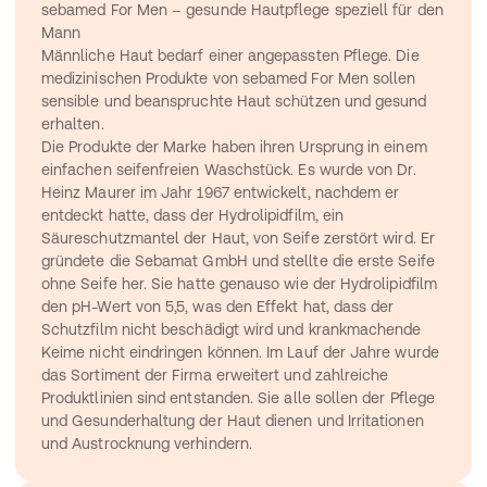
sebamed For Men – gesunde Hautpflege speziell für den 
Mann
Männliche Haut bedarf einer angepassten Pflege. Die 
medizinischen Produkte von sebamed For Men sollen 
sensible und beanspruchte Haut schützen und gesund 
erhalten.
Die Produkte der Marke haben ihren Ursprung in einem 
einfachen seifenfreien Waschstück. Es wurde von Dr. 
Heinz Maurer im Jahr 1967 entwickelt, nachdem er 
entdeckt hatte, dass der Hydrolipidfilm, ein 
Säureschutzmantel der Haut, von Seife zerstört wird. Er 
gründete die Sebamat GmbH und stellte die erste Seife 
ohne Seife her. Sie hatte genauso wie der Hydrolipidfilm 
den pH-Wert von 5,5, was den Effekt hat, dass der 
Schutzfilm nicht beschädigt wird und krankmachende 
Keime nicht eindringen können. Im Lauf der Jahre wurde 
das Sortiment der Firma erweitert und zahlreiche 
Produktlinien sind entstanden. Sie alle sollen der Pflege 
und Gesunderhaltung der Haut dienen und Irritationen 
und Austrocknung verhindern.