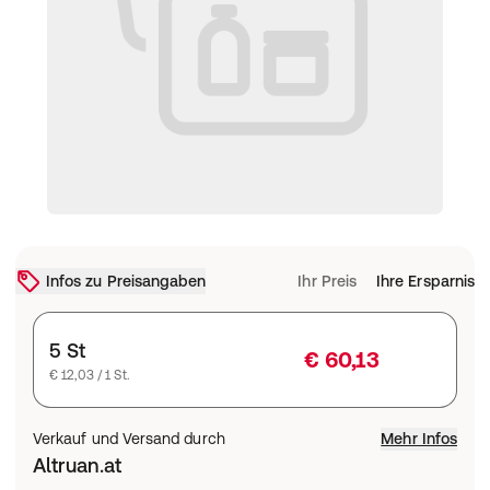
Infos zu Preisangaben
Ihr Preis
Ihre Ersparnis
5 St
€ 60,13
€ 12,03 / 1 St.
Verkauf und Versand durch
Mehr Infos
Altruan.at