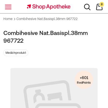
0
Menü
Home
Combihesive Nat.Basispl.38mm 967722
Combihesive Nat.Basispl.38mm
967722
Medizinprodukt
+601
RedPoints