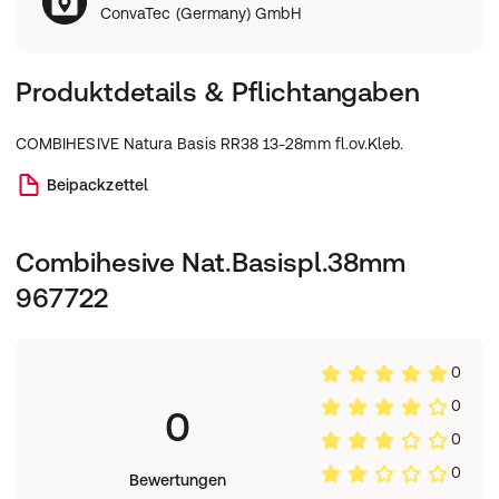
ConvaTec (Germany) GmbH
Produktdetails & Pflichtangaben
COMBIHESIVE Natura Basis RR38 13-28mm fl.ov.Kleb.
Beipackzettel
Combihesive Nat.Basispl.38mm
967722
0
0
0
0
0
Bewertungen