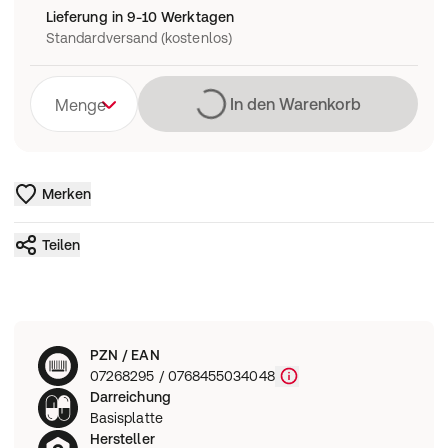
Lieferung in 9-10 Werktagen
Standardversand (kostenlos)
Lädt
In den Warenkorb
Menge
Merken
Teilen
PZN / EAN
07268295 / 0768455034048
Darreichung
Basisplatte
Hersteller