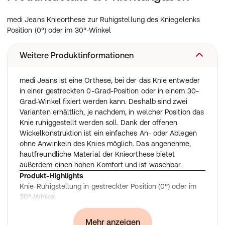
medi Jeans Knieorthese zur Ruhigstellung des Kniegelenks
Position (0°) oder im 30°-Winkel
Weitere Produktinformationen
medi Jeans ist eine Orthese, bei der das Knie entweder
in einer gestreckten 0-Grad-Position oder in einem 30-
Grad-Winkel fixiert werden kann. Deshalb sind zwei
Varianten erhältlich, je nachdem, in welcher Position das
Knie ruhiggestellt werden soll. Dank der offenen
Wickelkonstruktion ist ein einfaches An- oder Ablegen
ohne Anwinkeln des Knies möglich. Das angenehme,
hautfreundliche Material der Knieorthese bietet
außerdem einen hohen Komfort und ist waschbar.
Produkt-Highlights
Knie-Ruhigstellung in gestreckter Position (0°) oder im
30°-Winkel
Einfaches An- und Ablegen dank offener
Wickelkonstruktion
Mehr anzeigen