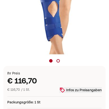
Ihr Preis
€ 116,70
€ 116,70 / 1 St.
Infos zu Preisangaben
Packungsgröße
:
1 St