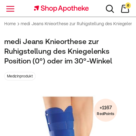
0
Menü
Home
medi Jeans Knieorthese zur Ruhigstellung des Kniegelenks
medi Jeans Knieorthese zur
Ruhigstellung des Kniegelenks
Position (0°) oder im 30°-Winkel
Medizinprodukt
+1167
RedPoints