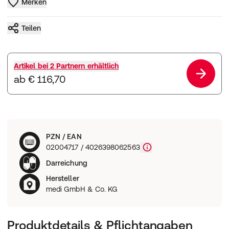
Merken
Teilen
Artikel bei
2 Partnern
erhältlich
ab € 116,70
PZN / EAN
02004717 / 4026398062563
Darreichung
Hersteller
medi GmbH & Co. KG
Produktdetails & Pflichtangaben