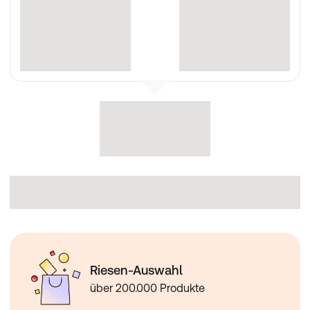
Herstellerdaten
:
medi GmbH & Co. KG, Medicusstraße 1, 95448 Bayreuth,
Deutschland, info@medi.de
Riesen-Auswahl
über 200.000 Produkte