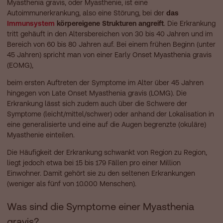
Myasthenia gravis, oder Myasthenie, ist eine
Autoimmunerkrankung, also eine Störung, bei der
das
Immunsystem
körpereigene Strukturen angreift
. Die Erkrankung
tritt gehäuft in den Altersbereichen von 30 bis 40 Jahren und im
Bereich von 60 bis 80 Jahren auf. Bei einem frühen Beginn (unter
45 Jahren) spricht man von einer Early Onset Myasthenia gravis
(EOMG),
beim ersten Auftreten der Symptome im Alter über 45 Jahren
hingegen von Late Onset Myasthenia gravis (LOMG). Die
Erkrankung lässt sich zudem auch über die Schwere der
Symptome (leicht/mittel/schwer) oder anhand der Lokalisation in
eine generalisierte und eine auf die Augen begrenzte (okuläre)
Myasthenie einteilen.
Die Häufigkeit der Erkrankung schwankt von Region zu Region,
liegt jedoch etwa bei 15 bis 179 Fällen pro einer Million
Einwohner. Damit gehört sie zu den seltenen Erkrankungen
(weniger als fünf von 10.000 Menschen).
Was sind die Symptome einer Myasthenia
gravis?