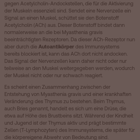
gegen Acetylcholin-Andockstellen, die für die Aktivierung
der Muskeln essenziell sind. Sendet eine Nervenzelle ein
Signal an einen Muskel, schüttet sie den Botenstoff
Acetylcholin (ACh) aus. Dieser Botenstoff bindet dann
normalerweise an die bei Myasthenia gravis
beeinträchtigten Rezeptoren. Da dieser ACh-Rezeptor nun
aber durch die
Autoantikörper
des Immunsystems
bereits blockiert ist, kann das ACh dort nicht andocken.
Das Signal der Nervenzellen kann daher nicht oder nur
teilweise an den Muskel weitergegeben werden, wodurch
der Muskel nicht oder nur schwach reagiert.
Es scheint einen Zusammenhang zwischen der
Entstehung von Myasthenia gravis und einer krankhaften
Veränderung des Thymus zu bestehen. Beim Thymus,
auch Bries genannt, handelt es sich um eine Drüse, die
etwa auf Höhe des Brustbeins sitzt. Während der Kindheit
und Jugend ist der Thymus aktiv und prägt bestimmte
Zellen (T-Lymphozyten) des Immunsystems, die später für
die körpereigene Abwehr von Bedeutung sind.