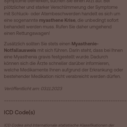
Symptome bemerken, suchen Sie einen Arzt auf. Bei
plötzlicher und starker Verschlimmerung der Symptome
mit Schluck- oder Atembeschwerden handelt es sich um
eine sogenannte
myasthene Krise
, die unbedingt sofort
behandelt werden muss. Rufen Sie daher umgehend
einen Rettungswagen!
Zusätzlich sollten Sie stets einen
Myasthenie-
Notfallausweis
mit sich führen. Darin steht, dass bei Ihnen
eine Myasthenia gravis festgestellt wurde. Dadurch
können sich die Ärzte schneller darüber informieren,
welche Medikamente Ihnen aufgrund der Erkrankung oder
bestehender Medikation nicht verabreicht werden dürfen.
Veröffentlicht am: 03.11.2023
______________________________________________________
ICD Code(s)
ICD Codes sind Internationale statistische Klassifikationen der