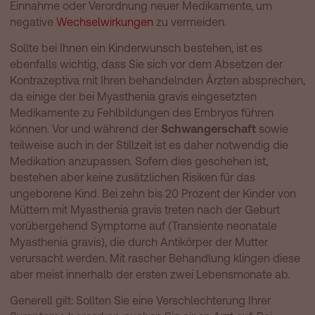
Einnahme oder Verordnung neuer Medikamente, um
negative
Wechselwirkungen
zu vermeiden.
Sollte bei Ihnen ein Kinderwunsch bestehen, ist es
ebenfalls wichtig, dass Sie sich vor dem Absetzen der
Kontrazeptiva mit Ihren behandelnden Ärzten absprechen,
da einige der bei Myasthenia gravis eingesetzten
Medikamente zu Fehlbildungen des Embryos führen
können. Vor und während der
Schwangerschaft
sowie
teilweise auch in der Stillzeit ist es daher notwendig die
Medikation anzupassen. Sofern dies geschehen ist,
bestehen aber keine zusätzlichen Risiken für das
ungeborene Kind. Bei zehn bis 20 Prozent der Kinder von
Müttern mit Myasthenia gravis treten nach der Geburt
vorübergehend Symptome auf (Transiente neonatale
Myasthenia gravis), die durch Antikörper der Mutter
verursacht werden. Mit rascher Behandlung klingen diese
aber meist innerhalb der ersten zwei Lebensmonate ab.
Generell gilt: Sollten Sie eine Verschlechterung Ihrer