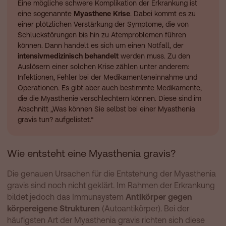
Eine mögliche schwere Komplikation der Erkrankung ist
eine sogenannte
Myasthene Krise
. Dabei kommt es zu
einer plötzlichen Verstärkung der Symptome, die von
Schluckstörungen bis hin zu Atemproblemen führen
können. Dann handelt es sich um einen Notfall, der
intensivmedizinisch behandelt
werden muss. Zu den
Auslösern einer solchen Krise zählen unter anderem:
Infektionen, Fehler bei der Medikamenteneinnahme und
Operationen. Es gibt aber auch bestimmte Medikamente,
die die Myasthenie verschlechtern können. Diese sind im
Abschnitt „Was können Sie selbst bei einer Myasthenia
gravis tun? aufgelistet.“
Wie entsteht eine Myasthenia gravis?
Die genauen Ursachen für die Entstehung der Myasthenia
gravis sind noch nicht geklärt. Im Rahmen der Erkrankung
bildet jedoch das Immunsystem
Antikörper gegen
körpereigene Strukturen
(Autoantikörper). Bei der
häufigsten Art der Myasthenia gravis richten sich diese