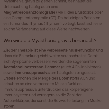
Myasthenia gravis zu geben scheint, beinhaltet die
Untersuchung häufig auch eine
Magnetresonanztomografie
(MRT) des Brustkorbs oder
eine Computertomografie (CT). Da bei einigen Patienten
ein Tumor des Thymus (Thymom) vorliegt, lässt sich eine
solche Veränderung auf diese Weise nachweisen.
Wie wird die Myasthenia gravis behandelt?
Ziel der Therapie ist eine verbesserte Muskelfunktion und
dass die Erkrankung nicht weiter voranschreitet. Damit
sich Symptome verbessern werden die sogenannten
Acetylcholinesterase-Hemmer
(auch ACh-Inhibitoren)
sowie
Immunsuppressiva
am häufigsten eingesetzt.
Erstere erhöhen die Menge des Botenstoffs ACh und
erlauben so eine verbesserte Muskelfunktion.
Immunsuppressiva unterdrücken das körpereigene
Immunsystem und verringern so die Zahl der
Autoantikörper, die sonst die Reizweiterleitung im Muskel
stören.