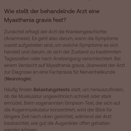
Wie stellt der behandelnde Arzt eine
Myasthenia gravis fest?
Zunächst erfragt der Arzt die Krankengeschichte
(Anamnese). Es geht also darum, wann die Symptome
zuerst aufgetreten sind, um welche Symptome es sich
handelt und darum, ob sich der Zustand zu bestimmten
Tageszeiten oder nach Anstrengung verschlechtert. Bei
einem Verdacht auf Myasthenia gravis, überweist der Arzt
zur Diagnose an eine Fachpraxis für Nervenheilkunde
(
Neurologie
).
Häufig finden
Belastungstests
statt, um herauszufinden,
ob die Muskulatur ungewöhnlich schnell oder stark
ermüdet. Beim sogenannten Simpson-Test, der sich auf
die Augenmuskulatur konzentriert, wird der Blick für
längere Zeit nach oben gerichtet, während der Arzt
beobachtet, wie gut die Augenlider offen gehalten
werden können.