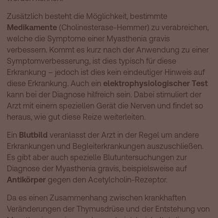
Zusätzlich besteht die Möglichkeit, bestimmte
Medikamente
(Cholinesterase-Hemmer) zu verabreichen,
welche die Symptome einer Myasthenia gravis
verbessern. Kommt es kurz nach der Anwendung zu einer
Symptomverbesserung, ist dies typisch für diese
Erkrankung – jedoch ist dies kein eindeutiger Hinweis auf
diese Erkrankung. Auch ein
elektrophysiologischer Test
kann bei der Diagnose hilfreich sein. Dabei stimuliert der
Arzt mit einem speziellen Gerät die Nerven und findet so
heraus, wie gut diese Reize weiterleiten.
Ein
Blutbild
veranlasst der Arzt in der Regel um andere
Erkrankungen und Begleiterkrankungen auszuschließen.
Es gibt aber auch spezielle Blutuntersuchungen zur
Diagnose der Myasthenia gravis, beispielsweise auf
Antikörper
gegen den Acetylcholin-Rezeptor.
Da es einen Zusammenhang zwischen krankhaften
Veränderungen der Thymusdrüse und der Entstehung von