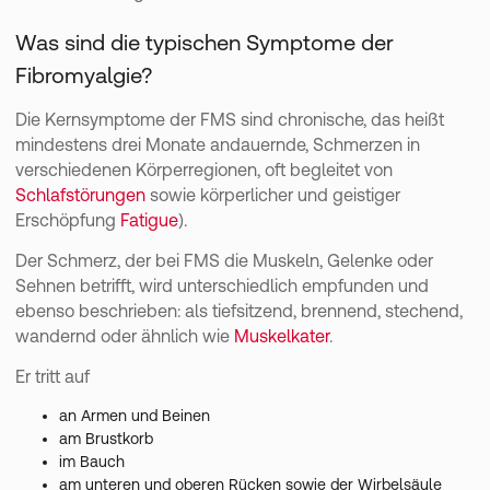
Was sind die typischen Symptome der
Fibromyalgie?
Die Kernsymptome der FMS sind chronische, das heißt
mindestens drei Monate andauernde, Schmerzen in
verschiedenen Körperregionen, oft begleitet von
Schlafstörungen
sowie körperlicher und geistiger
Erschöpfung
Fatigue
).
Der Schmerz, der bei FMS die Muskeln, Gelenke oder
Sehnen betrifft, wird unterschiedlich empfunden und
ebenso beschrieben: als tiefsitzend, brennend, stechend,
wandernd oder ähnlich wie
Muskelkater
.
Er tritt auf
an Armen und Beinen
am Brustkorb
im Bauch
am unteren und oberen Rücken sowie der Wirbelsäule