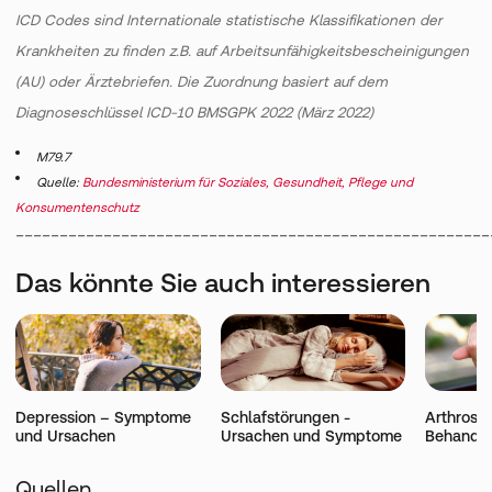
ICD Codes sind Internationale statistische Klassifikationen der
Krankheiten zu finden z.B. auf Arbeitsunfähigkeitsbescheinigungen
(AU) oder Ärztebriefen. Die Zuordnung basiert auf dem
Diagnoseschlüssel ICD-10 BMSGPK 2022 (März 2022)
M79.7
Quelle:
Bundesministerium für Soziales, Gesundheit, Pflege und
Konsumentenschutz
______________________________________________________
Das könnte Sie auch interessieren
Depression – Symptome
Schlafstörungen -
Arthrose
und Ursachen
Ursachen und Symptome
Behandlu
Quellen