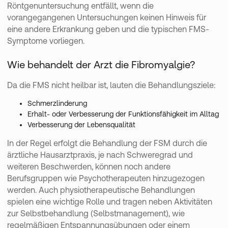
Röntgenuntersuchung entfällt, wenn die
vorangegangenen Untersuchungen keinen Hinweis für
eine andere Erkrankung geben und die typischen FMS-
Symptome vorliegen.
Wie behandelt der Arzt die Fibromyalgie?
Da die FMS nicht heilbar ist, lauten die Behandlungsziele:
Schmerzlinderung
Erhalt- oder Verbesserung der Funktionsfähigkeit im Alltag
Verbesserung der Lebensqualität
In der Regel erfolgt die Behandlung der FSM durch die
ärztliche Hausarztpraxis, je nach Schweregrad und
weiteren Beschwerden, können noch andere
Berufsgruppen wie Psychotherapeuten hinzugezogen
werden. Auch physiotherapeutische Behandlungen
spielen eine wichtige Rolle und tragen neben Aktivitäten
Top Gutschein sichern? Einfach zum Newsletter
zur Selbstbehandlung (Selbstmanagement), wie
anmelden.
regelmäßigen Entspannungsübungen oder einem