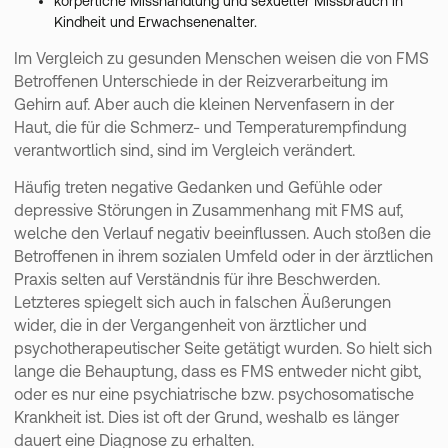
körperliche Misshandlung und sexueller Missbrauch in
Kindheit und Erwachsenenalter.
Im Vergleich zu gesunden Menschen weisen die von FMS
Betroffenen Unterschiede in der Reizverarbeitung im
Gehirn auf. Aber auch die kleinen Nervenfasern in der
Haut, die für die Schmerz- und Temperaturempfindung
verantwortlich sind, sind im Vergleich verändert.
Häufig treten negative Gedanken und Gefühle oder
depressive Störungen in Zusammenhang mit FMS auf,
welche den Verlauf negativ beeinflussen. Auch stoßen die
Betroffenen in ihrem sozialen Umfeld oder in der ärztlichen
Praxis selten auf Verständnis für ihre Beschwerden.
Letzteres spiegelt sich auch in falschen Äußerungen
wider, die in der Vergangenheit von ärztlicher und
psychotherapeutischer Seite getätigt wurden. So hielt sich
lange die Behauptung, dass es FMS entweder nicht gibt,
oder es nur eine psychiatrische bzw. psychosomatische
Krankheit ist. Dies ist oft der Grund, weshalb es länger
dauert eine Diagnose zu erhalten.