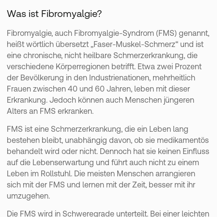
Was ist Fibromyalgie?
Fibromyalgie, auch Fibromyalgie-Syndrom (FMS) genannt,
heißt wörtlich übersetzt „Faser-Muskel-Schmerz“ und ist
eine chronische, nicht heilbare Schmerzerkrankung, die
verschiedene Körperregionen betrifft. Etwa zwei Prozent
der Bevölkerung in den Industrienationen, mehrheitlich
Frauen zwischen 40 und 60 Jahren, leben mit dieser
Erkrankung. Jedoch können auch Menschen jüngeren
Alters an FMS erkranken.
FMS ist eine Schmerzerkrankung, die ein Leben lang
bestehen bleibt, unabhängig davon, ob sie medikamentös
behandelt wird oder nicht. Dennoch hat sie keinen Einfluss
auf die Lebenserwartung und führt auch nicht zu einem
Leben im Rollstuhl. Die meisten Menschen arrangieren
sich mit der FMS und lernen mit der Zeit, besser mit ihr
umzugehen.
Die FMS wird in Schweregrade unterteilt. Bei einer leichten