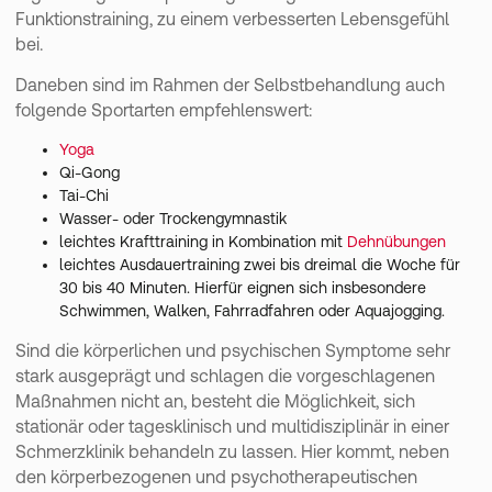
Funktionstraining, zu einem verbesserten Lebensgefühl
E-Mail-Adresse
*
bei.
Daneben sind im Rahmen der Selbstbehandlung auch
Jetzt anmelden
folgende Sportarten empfehlenswert:
Yoga
general.newsletterBanner.conditions
Qi-Gong
Tai-Chi
Wasser- oder Trockengymnastik
leichtes Krafttraining in Kombination mit
Dehnübungen
leichtes Ausdauertraining zwei bis dreimal die Woche für
30 bis 40 Minuten. Hierfür eignen sich insbesondere
Schwimmen, Walken, Fahrradfahren oder Aquajogging.
Sind die körperlichen und psychischen Symptome sehr
stark ausgeprägt und schlagen die vorgeschlagenen
Maßnahmen nicht an, besteht die Möglichkeit, sich
stationär oder tagesklinisch und multidisziplinär in einer
Schmerzklinik behandeln zu lassen. Hier kommt, neben
den körperbezogenen und psychotherapeutischen