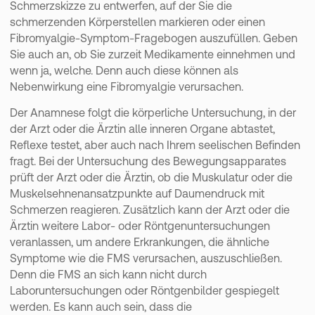
Schmerzskizze zu entwerfen, auf der Sie die
schmerzenden Körperstellen markieren oder einen
Fibromyalgie-Symptom-Fragebogen auszufüllen. Geben
Sie auch an, ob Sie zurzeit Medikamente einnehmen und
wenn ja, welche. Denn auch diese können als
Nebenwirkung eine Fibromyalgie verursachen.
Der Anamnese folgt die körperliche Untersuchung, in der
der Arzt oder die Ärztin alle inneren Organe abtastet,
Reflexe testet, aber auch nach Ihrem seelischen Befinden
fragt. Bei der Untersuchung des Bewegungsapparates
prüft der Arzt oder die Ärztin, ob die Muskulatur oder die
Muskelsehnenansatzpunkte auf Daumendruck mit
Schmerzen reagieren. Zusätzlich kann der Arzt oder die
Ärztin weitere Labor- oder Röntgenuntersuchungen
veranlassen, um andere Erkrankungen, die ähnliche
Symptome wie die FMS verursachen, auszuschließen.
Denn die FMS an sich kann nicht durch
Laboruntersuchungen oder Röntgenbilder gespiegelt
werden. Es kann auch sein, dass die