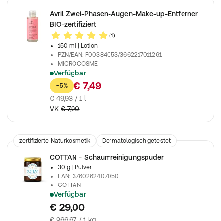
Avril Zwei-Phasen-Augen-Make-up-Entferner
BIO-zertifiziert
(1)
150 ml
| Lotion
PZN/EAN
:
F00384053/3662217011261
MICROCOSME
Verfügbar
Wirksam bei wasserfestem Make-up
€ 7,49
-5%
€ 49,93 / 1 l
VK
€ 7,90
zertifizierte Naturkosmetik
Dermatologisch getestet
vegetarisch
COTTAN - Schaumreinigungspuder
30 g
| Pulver
EAN
:
3760262407050
COTTAN
Verfügbar
Ein Gesichtsreinigungspuder, das Ihre Haut sanft reinigt und M
€ 29,00
€ 966,67 / 1 kg