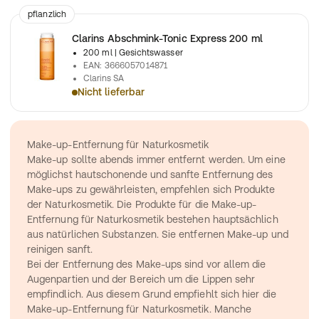
pflanzlich
Clarins Abschmink-Tonic Express 200 ml
200 ml
| Gesichtswasser
EAN
:
3666057014871
Clarins SA
Nicht lieferbar
Klärende Make-up-Entfernung und Pflege mit Orangen- und Mo
Make-up-Entfernung für Naturkosmetik
Make-up sollte abends immer entfernt werden. Um eine 
möglichst hautschonende und sanfte Entfernung des 
Make-ups zu gewährleisten, empfehlen sich Produkte 
der Naturkosmetik. Die Produkte für die Make-up-
Entfernung für Naturkosmetik bestehen hauptsächlich 
aus natürlichen Substanzen. Sie entfernen Make-up und 
reinigen sanft.
Bei der Entfernung des Make-ups sind vor allem die 
Augenpartien und der Bereich um die Lippen sehr 
empfindlich. Aus diesem Grund empfiehlt sich hier die 
Make-up-Entfernung für Naturkosmetik. Manche 