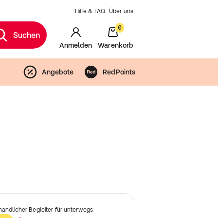
Hilfe & FAQ
Über uns
0
Suchen
Anmelden
Warenkorb
Angebote
RedPoints
 handlicher Begleiter für unterwegs