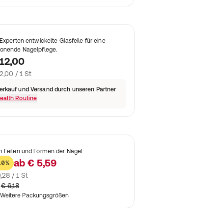
 Experten entwickelte Glasfeile für eine
onende Nagelpflege.
12,00
2,00 / 1 St
erkauf und Versand durch unseren Partner
ealth Routine
 Feilen und Formen der Nägel
ab
€ 5,59
10%
,28 / 1 St
€ 6,18
Weitere Packungsgrößen