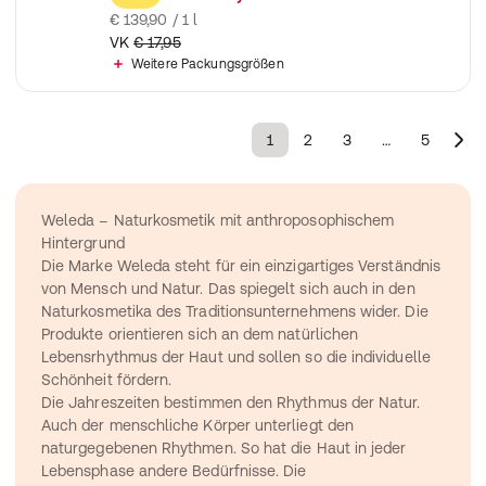
€ 139,90 / 1 l
VK
€ 17,95
Weitere Packungsgrößen
1
2
3
…
5
Weleda – Naturkosmetik mit anthroposophischem 
Hintergrund
Die Marke Weleda steht für ein einzigartiges Verständnis 
von Mensch und Natur. Das spiegelt sich auch in den 
Naturkosmetika des Traditionsunternehmens wider. Die 
Produkte orientieren sich an dem natürlichen 
Lebensrhythmus der Haut und sollen so die individuelle 
Schönheit fördern.
Die Jahreszeiten bestimmen den Rhythmus der Natur. 
Auch der menschliche Körper unterliegt den 
naturgegebenen Rhythmen. So hat die Haut in jeder 
Lebensphase andere Bedürfnisse. Die 