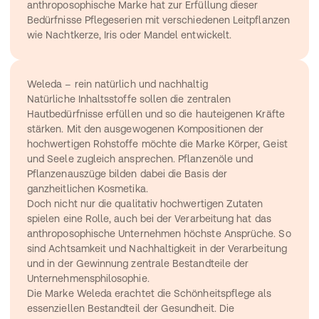
anthroposophische Marke hat zur Erfüllung dieser 
Bedürfnisse Pflegeserien mit verschiedenen Leitpflanzen 
wie Nachtkerze, Iris oder Mandel entwickelt.
Weleda – rein natürlich und nachhaltig
Natürliche Inhaltsstoffe sollen die zentralen 
Hautbedürfnisse erfüllen und so die hauteigenen Kräfte 
stärken. Mit den ausgewogenen Kompositionen der 
hochwertigen Rohstoffe möchte die Marke Körper, Geist 
und Seele zugleich ansprechen. Pflanzenöle und 
Pflanzenauszüge bilden dabei die Basis der 
ganzheitlichen Kosmetika.
Doch nicht nur die qualitativ hochwertigen Zutaten 
spielen eine Rolle, auch bei der Verarbeitung hat das 
anthroposophische Unternehmen höchste Ansprüche. So 
sind Achtsamkeit und Nachhaltigkeit in der Verarbeitung 
und in der Gewinnung zentrale Bestandteile der 
Unternehmensphilosophie.
Die Marke Weleda erachtet die Schönheitspflege als 
essenziellen Bestandteil der Gesundheit. Die 