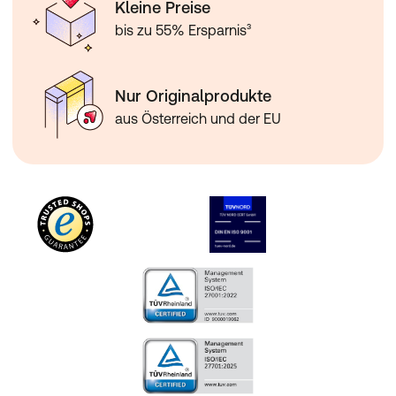
Kleine Preise
bis zu 55% Ersparnis³
Nur Originalprodukte
aus Österreich und der EU