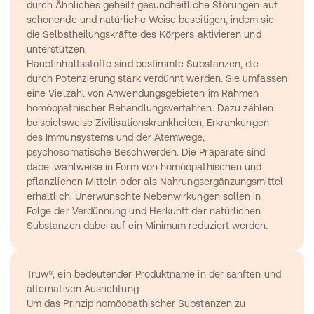
durch Ähnliches geheilt gesundheitliche Störungen auf 
schonende und natürliche Weise beseitigen, indem sie 
die Selbstheilungskräfte des Körpers aktivieren und 
unterstützen.
Hauptinhaltsstoffe sind bestimmte Substanzen, die 
durch Potenzierung stark verdünnt werden. Sie umfassen 
eine Vielzahl von Anwendungsgebieten im Rahmen 
homöopathischer Behandlungsverfahren. Dazu zählen 
beispielsweise Zivilisationskrankheiten, Erkrankungen 
des Immunsystems und der Atemwege, 
psychosomatische Beschwerden. Die Präparate sind 
dabei wahlweise in Form von homöopathischen und 
pflanzlichen Mitteln oder als Nahrungsergänzungsmittel 
erhältlich. Unerwünschte Nebenwirkungen sollen in 
Folge der Verdünnung und Herkunft der natürlichen 
Substanzen dabei auf ein Minimum reduziert werden.
Truw®, ein bedeutender Produktname in der sanften und 
alternativen Ausrichtung
Um das Prinzip homöopathischer Substanzen zu 