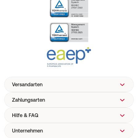
Versandarten
Zahlungsarten
Hilfe & FAQ
Unternehmen
FAQ