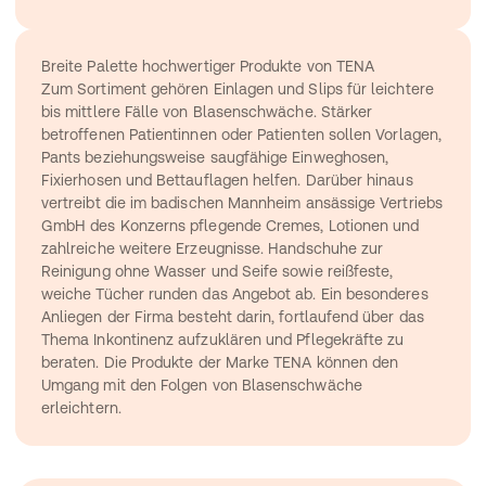
Breite Palette hochwertiger Produkte von TENA
Zum Sortiment gehören Einlagen und Slips für leichtere 
bis mittlere Fälle von Blasenschwäche. Stärker 
betroffenen Patientinnen oder Patienten sollen Vorlagen, 
Pants beziehungsweise saugfähige Einweghosen, 
Fixierhosen und Bettauflagen helfen. Darüber hinaus 
vertreibt die im badischen Mannheim ansässige Vertriebs 
GmbH des Konzerns pflegende Cremes, Lotionen und 
zahlreiche weitere Erzeugnisse. Handschuhe zur 
Reinigung ohne Wasser und Seife sowie reißfeste, 
weiche Tücher runden das Angebot ab. Ein besonderes 
Anliegen der Firma besteht darin, fortlaufend über das 
Thema Inkontinenz aufzuklären und Pflegekräfte zu 
beraten. Die Produkte der Marke TENA können den 
Umgang mit den Folgen von Blasenschwäche 
erleichtern.