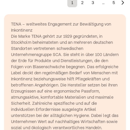
1
2
3
…
5
TENA – weltweites Engagement zur Bewältigung von 
Inkontinenz
Die Marke TENA gehört zur 1929 gegründeten, in 
Stockholm beheimateten und an mehreren deutschen 
Standorten vertretenen schwedischen 
Unternehmensgruppe SCA. Sie steht in über 100 Ländern 
der Erde für Produkte und Dienstleistungen, die den 
Folgen von Blasenschwäche begegnen. Das erfolgreiche 
Label deckt den regelmäßigen Bedarf von Menschen mit 
Inkontinenz beziehungsweise hilft Pflegekräften und 
betroffenen Angehörigen. Die Hersteller setzen bei ihren 
Erzeugnissen auf eine ergonomische Passform, 
atmungsaktive, komfortable Materialien und maximale 
Sicherheit. Zahlreiche spezifische und auf die 
individuellen Erfordernisse ausgelegte Artikel 
unterstützen bei der alltäglichen Hygiene. Dabei legt das 
Unternehmen Wert auf nachhaltiges Wirtschaften sowie 
sozial und ökologisch verantwortliches Handeln.