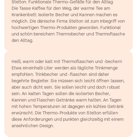
Stelton: Funktionale Thermo-Gefäße für den Alltag
Die Tasse Kaffee für den Weg, der warme Tee am 
Krankenbett: Isolierte Becher und Kannen machen es 
möglich. Die dänische Firma Stelton ist zum Inbegriff von 
hochwertigen Thermo-Produkten geworden. Funktional 
und schön bereichern Thermobecher und Thermoflasche 
den Alltag.
Heiß, warm oder kalt mit Thermoflaschen und -bechern
Etwa eineinhalb Liter werden als tägliche Trinkmenge 
empfohlen. Trinkbecher und -flaschen sind daher 
begehrte Begleiter. Sie müssen sich leicht öffnen lassen, 
aber auch dicht sein. Sie sollen leicht und doch robust 
sein. An kalten Tagen sollen die isolierten Becher, 
Kannen und Flaschen Getränke warm halten. An Tagen 
mit hohen Temperaturen ist dagegen ein kühles Getränk 
erwünscht. Die Thermo-Produkte von Stelton erfüllen 
diese Anforderungen und punkten gleichzeitig mit einem 
ansehnlichen Design.