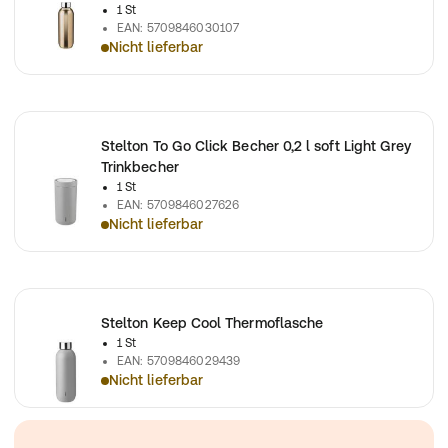
1 St
EAN
:
5709846030107
Nicht lieferbar
Stelton Keep Cool Thermoflasche
Stelton To Go Click Becher 0,2 l soft Light Grey
Trinkbecher
1 St
EAN
:
5709846027626
Nicht lieferbar
Stelton To Go Click Becher 0,2 l soft Light Grey Trinkbecher
Stelton Keep Cool Thermoflasche
1 St
EAN
:
5709846029439
Nicht lieferbar
Stelton Keep Cool Thermoflasche