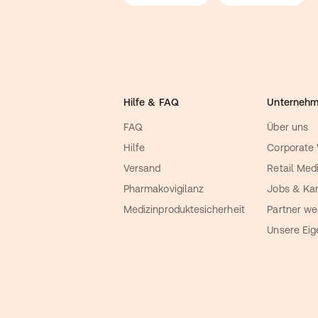
Hilfe & FAQ
Unterneh
FAQ
Über uns
Hilfe
Corporate
Versand
Retail Med
Pharmakovigilanz
Jobs & Kar
Medizinproduktesicherheit
Partner we
Unsere Ei