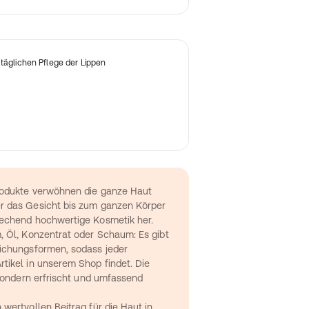
 täglichen Pflege der Lippen
rodukte verwöhnen die ganze Haut
 das Gesicht bis zum ganzen Körper 
echend hochwertige Kosmetik her. 
 Öl, Konzentrat oder Schaum: Es gibt 
ichungsformen, sodass jeder 
ikel in unserem Shop findet. Die 
 sondern erfrischt und umfassend 
wertvollen Beitrag für die Haut in 