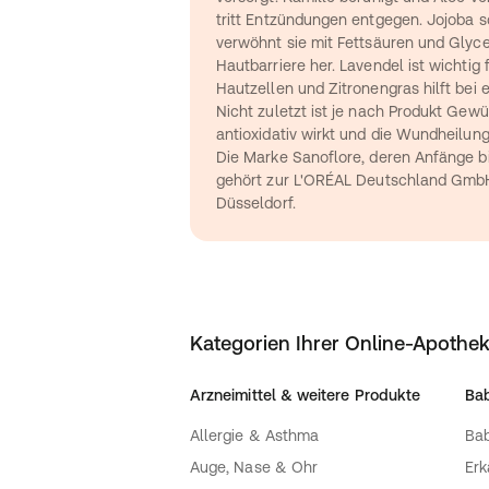
tritt Entzündungen entgegen. Jojoba sc
verwöhnt sie mit Fettsäuren und Glyceri
Hautbarriere her. Lavendel ist wichtig 
Hautzellen und Zitronengras hilft bei
Nicht zuletzt ist je nach Produkt Gewür
antioxidativ wirkt und die Wundheilung
Die Marke Sanoflore, deren Anfänge bi
gehört zur L'ORÉAL Deutschland GmbH 
Düsseldorf.
Kategorien Ihrer Online-Apothe
Arzneimittel & weitere Produkte
Bab
Allergie & Asthma
Bab
Auge, Nase & Ohr
Erk