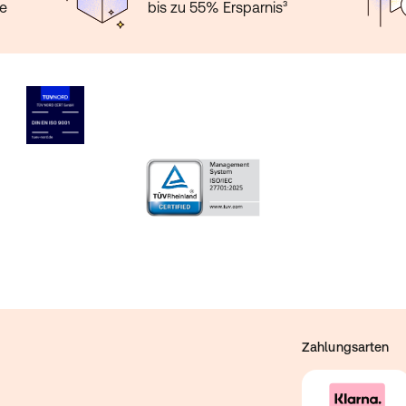
te
bis zu 55% Ersparnis³
Zahlungsarten