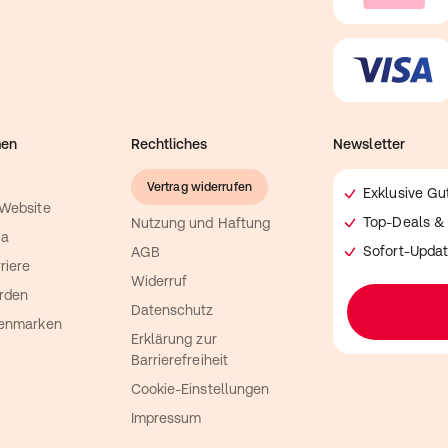
men
Rechtliches
Newsletter
Vertrag widerrufen
Exklusive G
 Website
Top-Deals & 
Nutzung und Haftung
ia
Sofort-Updat
AGB
riere
Widerruf
rden
Datenschutz
genmarken
Erklärung zur
Barrierefreiheit
Cookie-Einstellungen
Impressum