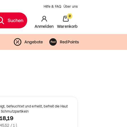
Hilfe & FAQ
Über uns
0
Suchen
Anmelden
Warenkorb
Angebote
RedPoints
nigt, befeuchtet und erhellt, befreit die Haut
 Schmutzpartikeln
18,19
45,52 / 1 l