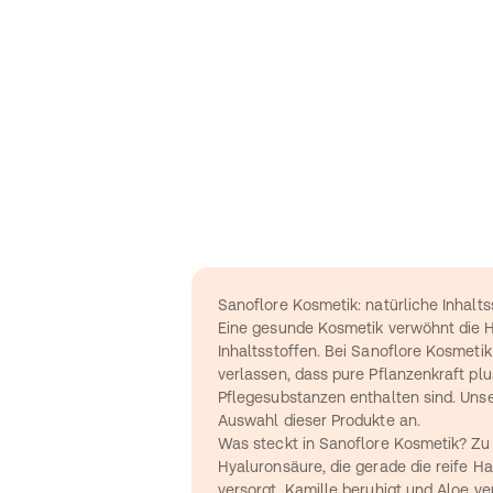
Sanoflore Kosmetik: natürliche Inhalt
Eine gesunde Kosmetik verwöhnt die Ha
Inhaltsstoffen. Bei Sanoflore Kosmetik
verlassen, dass pure Pflanzenkraft plu
Pflegesubstanzen enthalten sind. Unser
Auswahl dieser Produkte an.
Was steckt in Sanoflore Kosmetik? Zu 
Hyaluronsäure, die gerade die reife Hau
versorgt. Kamille beruhigt und Aloe ver