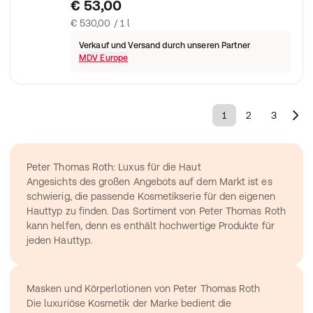
Peter Thomas Roth Firmx Peeling Gel
€ 53,00
€ 530,00 / 1 l
Verkauf und Versand durch unseren Partner
MDV Europe
1
2
3
Peter Thomas Roth: Luxus für die Haut
Angesichts des großen Angebots auf dem Markt ist es 
schwierig, die passende Kosmetikserie für den eigenen 
Hauttyp zu finden. Das Sortiment von Peter Thomas Roth 
kann helfen, denn es enthält hochwertige Produkte für 
jeden Hauttyp.
Masken und Körperlotionen von Peter Thomas Roth
Die luxuriöse Kosmetik der Marke bedient die 