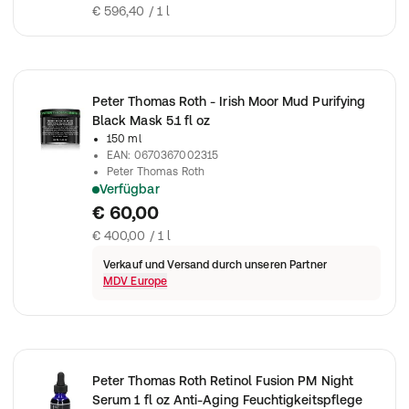
€ 596,40 / 1 l
Peter Thomas Roth - Irish Moor Mud Purifying
Black Mask 5.1 fl oz
150 ml
EAN
:
0670367002315
Peter Thomas Roth
Verfügbar
Peter Thomas Roth - Irish Moor Mud Purifying Black Mask 5.1 fl
€ 60,00
€ 400,00 / 1 l
Verkauf und Versand durch unseren Partner
MDV Europe
Peter Thomas Roth Retinol Fusion PM Night
Serum 1 fl oz Anti-Aging Feuchtigkeitspflege