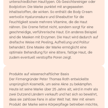
unterschiedlichen Hauttypen. Ob Gesichtsreiniger oder 
Bodylotion: Die Marke punktet mit angepassten 
Inhaltsstoffen, die wirken. So enthält die Body Cream 
wertvolle Hyaluronsäure und Sheabutter für die 
Feuchtigkeit sowie mehrere Vitamine, die die Haut 
nähren. Die Creme fettet nicht, sondern sorgt für eine 
geschmeidige, verführerische Haut. Ein anderes Beispiel 
sind die Masken mit Enzymen. Die Haut wird dadurch auf 
dreifache Weise mit Peeling, Aufhellung und Politur 
behandelt. Eine Maske der Marke ermöglicht eine 
optimale Behandlung für eine ältere, faltige Haut, die 
zudem eventuell verstopfte Poren zeigt.
Produkte auf wissenschaftlicher Basis
Der Firmengründer Peter Thomas Roth entwickelte 
ursprünglich Kosmetik, um seine Akne zu bekämpfen. 
Heute ist seine Marke über 25 Jahre alt, wird in mehr als 
zwei Dutzend Ländern verkauft und hat sich so bewährt, 
dass sie zahllose Fans in aller Welt hat. Wer mit einem 
Produkt der Marke seine Körperpflege betreiben möchte, 