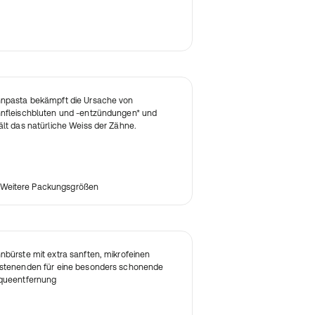
npasta bekämpft die Ursache von
nfleischbluten und -entzündungen* und
ält das natürliche Weiss der Zähne.
Weitere Packungsgrößen
nbürste mit extra sanften, mikrofeinen
stenenden für eine besonders schonende
queentfernung