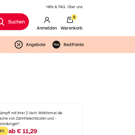
Hilfe & FAQ
Über uns
0
Suchen
Anmelden
Warenkorb
Angebote
RedPoints
ämpft mit ihrer 2-fach Wirkformel die
ache von Zahnfleischbluten und -
zündungen*
ab
€ 11,29
6%