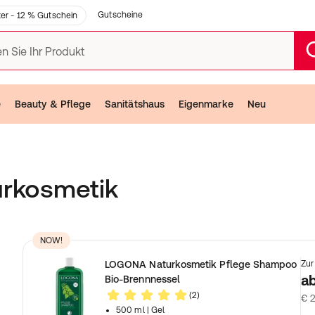
Gutscheine
er - 12 % Gutschein
n Sie Ihr Produkt
e
Beauty & Pflege
Sanitätshaus
Eigenmarke
Neu
rkosmetik
z
NOW!
LOGONA Naturkosmetik Pflege Shampoo
Zur
a
Bio-Brennnessel
(2)
€ 2
500 ml
| Gel