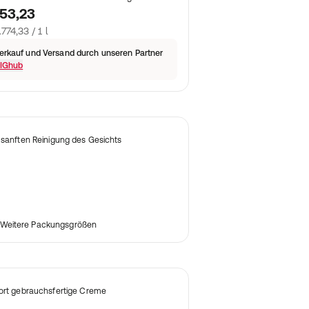
53,23
.774,33 / 1 l
erkauf und Versand durch unseren Partner
IGhub
 sanften Reinigung des Gesichts
Weitere Packungsgrößen
ort gebrauchsfertige Creme