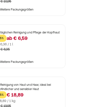
€ 10,95
Weitere Packungsgrößen
 täglichen Reinigung und Pflege der Kopfhaut
ab
€ 6,59
5%
6,36 / 1 l
€ 6,95
Weitere Packungsgrößen
 Reinigung von Haut und Haar, ideal bei
findlicher und sensibler Haut
€ 18,89
5%
8,89 / 1 kg
€ 19,95