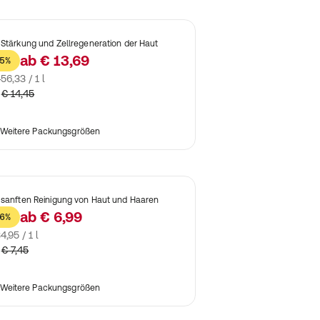
 Stärkung und Zellregeneration der Haut
ab
€ 13,69
5%
56,33 / 1 l
€ 14,45
Weitere Packungsgrößen
 sanften Reinigung von Haut und Haaren
ab
€ 6,99
6%
4,95 / 1 l
€ 7,45
Weitere Packungsgrößen