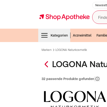
Newslett
Finde
Menubar
Kategorien
Arzneimittel
Famili
Marken
LOGONA Naturkosmetik
LOGONA Natu
Relevan
32 passende Produkte gefunden