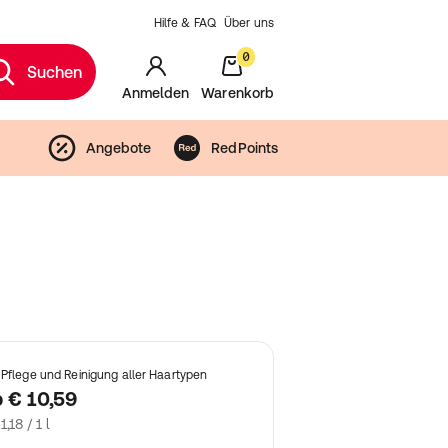
Hilfe & FAQ
Über uns
0
Suchen
Anmelden
Warenkorb
Angebote
RedPoints
 Pflege und Reinigung aller Haartypen
b
€ 10,59
1,18 / 1 l