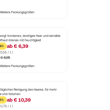
Weitere Packungsgrößen
sorgt trockenes, durstiges Haar und sensible
fhaut intensiv mit Feuchtigkeit
ab
€ 6,39
8%
5,56 / 1 l
€ 6,95
Weitere Packungsgrößen
 täglichen Reinigung des Haares, für mehr
le und Volumen
ab
€ 10,39
5%
0,78 / 1 l