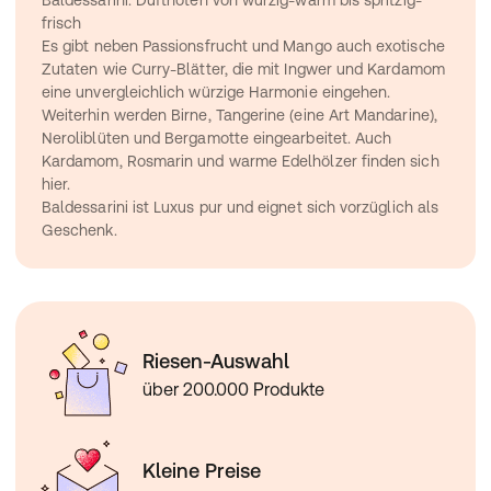
Baldessarini: Duftnoten von würzig-warm bis spritzig-
frisch
Es gibt neben Passionsfrucht und Mango auch exotische 
Zutaten wie Curry-Blätter, die mit Ingwer und Kardamom 
eine unvergleichlich würzige Harmonie eingehen. 
Weiterhin werden Birne, Tangerine (eine Art Mandarine), 
Neroliblüten und Bergamotte eingearbeitet. Auch 
Kardamom, Rosmarin und warme Edelhölzer finden sich 
hier.
Baldessarini ist Luxus pur und eignet sich vorzüglich als 
Geschenk.
Riesen-Auswahl
über 200.000 Produkte
Kleine Preise