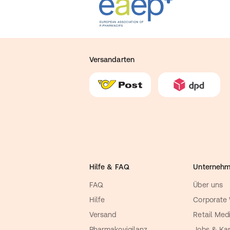
Versandarten
Hilfe & FAQ
Unterneh
FAQ
Über uns
Hilfe
Corporate
Versand
Retail Med
Pharmakovigilanz
Jobs & Kar