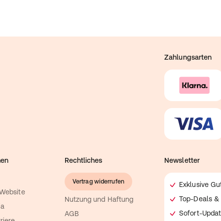
Zahlungsarten
men
Rechtliches
Newsletter
Vertrag widerrufen
Exklusive G
 Website
Top-Deals & 
Nutzung und Haftung
ia
Sofort-Updat
AGB
riere