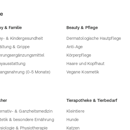
ke
y & Familie
Beauty & Pflege
y- & Kindergesundheit
Dermatologische Hautpflege
ältung & Grippe
Anti-Age
rungsergänzungsmittel
Körperpflege
yausstattung
Haare und Kopfhaut
angsnahrung (0-5 Monate)
Vegane Kosmetik
cher
Tierapotheke & Tierbedarf
ernativ- & Ganzheitsmedizin
Kleintiere
tetik & besondere Ernährung
Hunde
siologie & Physiotherapie
Katzen