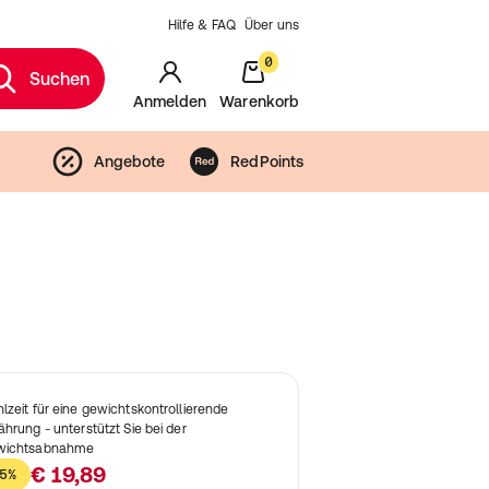
Hilfe & FAQ
Über uns
0
Suchen
Anmelden
Warenkorb
Angebote
RedPoints
lzeit für eine gewichtskontrollierende
ährung - unterstützt Sie bei der
wichtsabnahme
€ 19,89
5%