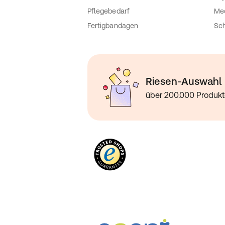
Pflegebedarf
Med
Fertigbandagen
Sch
Riesen-Auswahl
über 200.000 Produk