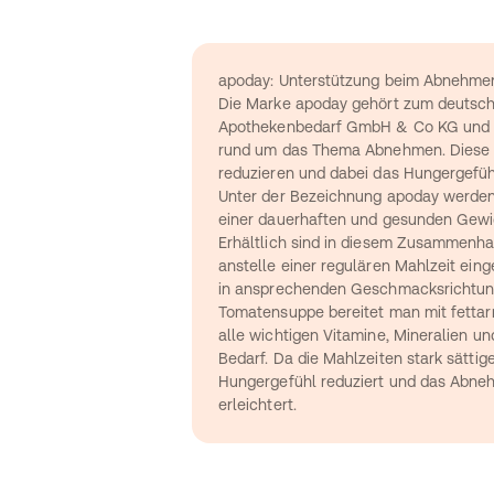
apoday: Unterstützung beim Abnehme
Die Marke apoday gehört zum deutsc
Apothekenbedarf GmbH & Co KG und bi
rund um das Thema Abnehmen. Diese so
reduzieren und dabei das Hungergefüh
Unter der Bezeichnung apoday werden 
einer dauerhaften und gesunden Gewic
Erhältlich sind in diesem Zusammenhan
anstelle einer regulären Mahlzeit ei
in ansprechenden Geschmacksrichtunge
Tomatensuppe bereitet man mit fettarm
alle wichtigen Vitamine, Mineralien un
Bedarf. Da die Mahlzeiten stark sättige
Hungergefühl reduziert und das Abneh
erleichtert.