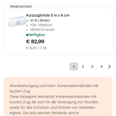
Medizinprodukt
Kurzzugbinde 5 m x 8 cm
10 St
| Binden
PZN
:
06962214
MEDENTA GmbH
Verfügbar
Zur Verwendung bei der Behandlung von Gefäßerkrankungen
€ 82,99
€ 8,30 / 1 St
1
2
3
4
Wundversorgung und mehr: Kompressionsbinden mit 
kurzem Zug
Diese Kategorie beinhaltet Kompressionsbinden mit 
kurzem Zug, die sich für die Versorgung von Wunden 
sowie für das Schützen und Stützen von Gelenken 
eignen. Die teils sterilen Verbände sind in 