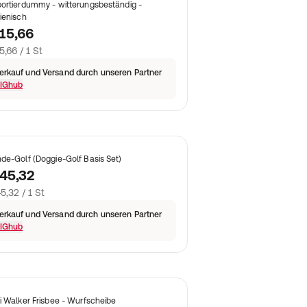
ortierdummy - witterungsbeständig -
ienisch
15,66
5,66 / 1 St
erkauf und Versand durch unseren Partner
IGhub
de-Golf (Doggie-Golf Basis Set)
45,32
5,32 / 1 St
erkauf und Versand durch unseren Partner
IGhub
i Walker Frisbee - Wurfscheibe