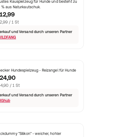
ustes Kauspielzeug für Hunde und besteht zu
 % aus Naturkautschuk.
12,99
2,99 / 1 St
erkauf und Versand durch unseren Partner
ILDFANG
ecker Hundespielzeug - Reizangel für Hunde
24,90
4,90 / 1 St
erkauf und Versand durch unseren Partner
IGhub
ckdummy "Silikon" - weicher, hohler