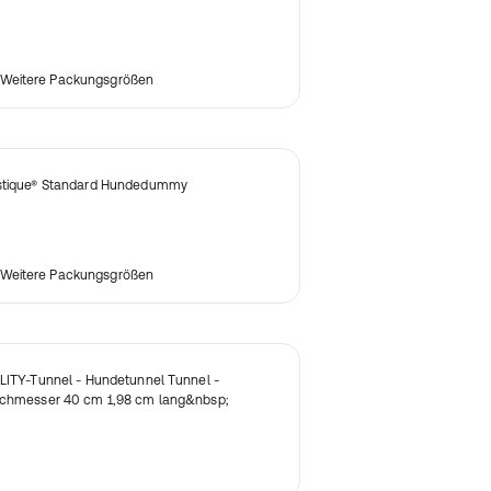
Weitere Packungsgrößen
tique® Standard Hundedummy
Weitere Packungsgrößen
LITY-Tunnel - Hundetunnel Tunnel -
chmesser 40 cm 1,98 cm lang&nbsp;