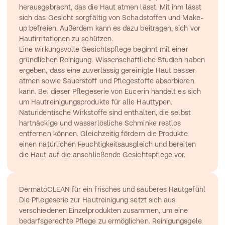
herausgebracht, das die Haut atmen lässt. Mit ihm lässt 
sich das Gesicht sorgfältig von Schadstoffen und Make-
up befreien. Außerdem kann es dazu beitragen, sich vor 
Hautirritationen zu schützen.
Eine wirkungsvolle Gesichtspflege beginnt mit einer 
gründlichen Reinigung. Wissenschaftliche Studien haben 
ergeben, dass eine zuverlässig gereinigte Haut besser 
atmen sowie Sauerstoff und Pflegestoffe absorbieren 
kann. Bei dieser Pflegeserie von Eucerin handelt es sich 
um Hautreinigungsprodukte für alle Hauttypen. 
Naturidentische Wirkstoffe sind enthalten, die selbst 
hartnäckige und wasserlösliche Schminke restlos 
entfernen können. Gleichzeitig fördern die Produkte 
einen natürlichen Feuchtigkeitsausgleich und bereiten 
die Haut auf die anschließende Gesichtspflege vor.
DermatoCLEAN für ein frisches und sauberes Hautgefühl
Die Pflegeserie zur Hautreinigung setzt sich aus 
verschiedenen Einzelprodukten zusammen, um eine 
bedarfsgerechte Pflege zu ermöglichen. Reinigungsgele 