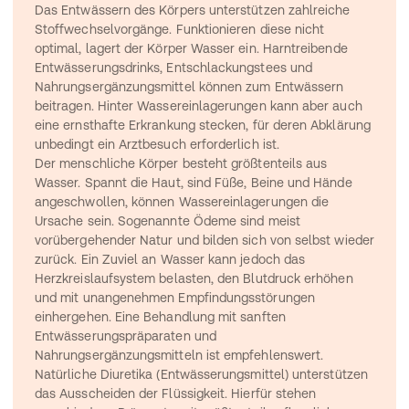
Das Entwässern des Körpers unterstützen zahlreiche 
Stoffwechselvorgänge. Funktionieren diese nicht 
optimal, lagert der Körper Wasser ein. Harntreibende 
Entwässerungsdrinks, Entschlackungstees und 
Nahrungsergänzungsmittel können zum Entwässern 
beitragen. Hinter Wassereinlagerungen kann aber auch 
eine ernsthafte Erkrankung stecken, für deren Abklärung 
unbedingt ein Arztbesuch erforderlich ist.
Der menschliche Körper besteht größtenteils aus 
Wasser. Spannt die Haut, sind Füße, Beine und Hände 
angeschwollen, können Wassereinlagerungen die 
Ursache sein. Sogenannte Ödeme sind meist 
vorübergehender Natur und bilden sich von selbst wieder 
zurück. Ein Zuviel an Wasser kann jedoch das 
Herzkreislaufsystem belasten, den Blutdruck erhöhen 
und mit unangenehmen Empfindungsstörungen 
einhergehen. Eine Behandlung mit sanften 
Entwässerungspräparaten und 
Nahrungsergänzungsmitteln ist empfehlenswert. 
Natürliche Diuretika (Entwässerungsmittel) unterstützen 
das Ausscheiden der Flüssigkeit. Hierfür stehen 