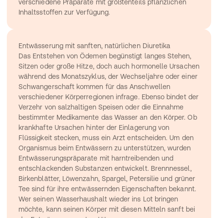
verschiedene Präparate mit größtenteils pflanzlichen 
Inhaltsstoffen zur Verfügung.
Entwässerung mit sanften, natürlichen Diuretika
Das Entstehen von Ödemen begünstigt langes Stehen, 
Sitzen oder große Hitze, doch auch hormonelle Ursachen 
während des Monatszyklus, der Wechseljahre oder einer 
Schwangerschaft kommen für das Anschwellen 
verschiedener Körperregionen infrage. Ebenso bindet der 
Verzehr von salzhaltigen Speisen oder die Einnahme 
bestimmter Medikamente das Wasser an den Körper. Ob 
krankhafte Ursachen hinter der Einlagerung von 
Flüssigkeit stecken, muss ein Arzt entscheiden. Um den 
Organismus beim Entwässern zu unterstützen, wurden 
Entwässerungspräparate mit harntreibenden und 
entschlackenden Substanzen entwickelt. Brennnessel, 
Birkenblätter, Löwenzahn, Spargel, Petersilie und grüner 
Tee sind für ihre entwässernden Eigenschaften bekannt. 
Wer seinen Wasserhaushalt wieder ins Lot bringen 
möchte, kann seinen Körper mit diesen Mitteln sanft bei 