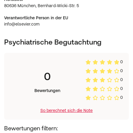
80636 München, Bernhard-Wicki-Str. 5
Verantwortliche Person in der EU
info@elsevier.com
Psychiatrische Begutachtung
0
0
0
0
0
Bewertungen
0
So berechnet sich die Note
Bewertungen filtern: