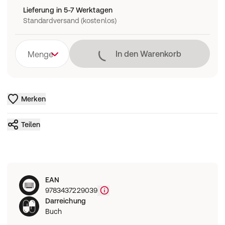
Lieferung in 5-7 Werktagen
Standardversand (kostenlos)
Lädt
In den Warenkorb
Menge
Merken
Teilen
EAN
9783437229039
Darreichung
Buch