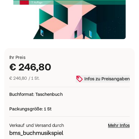
Ihr Preis
€ 246,80
€ 246,80 / 1 St.
Infos zu Preisangaben
Buchformat
:
Taschenbuch
Packungsgröße
:
1 St
Verkauf und Versand durch
Mehr Infos
bms_buchmusikspiel