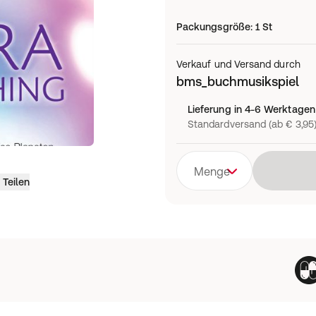
Packungsgröße
:
1 St
Verkauf und Versand durch
bms_buchmusikspiel
Lieferung in 4-6 Werktagen
Standardversand (ab € 3,95
Menge
Teilen