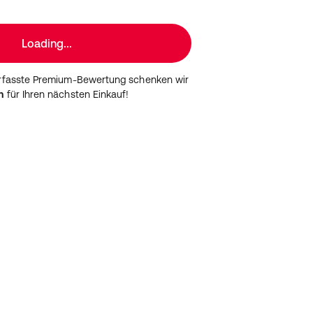
Loading...
erfasste Premium-Bewertung schenken wir
n
für Ihren nächsten Einkauf!