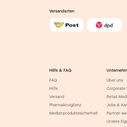
Versandarten
Hilfe & FAQ
Unterneh
FAQ
Über uns
Hilfe
Corporate
Versand
Retail Med
Pharmakovigilanz
Jobs & Kar
Medizinproduktesicherheit
Partner we
Unsere Ei