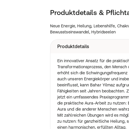
Produktdetails & Pflich
Neue Energie, Heilung, Lebenshilfe, Chakra,
Bewusstseinswandel, Hybridseelen
Produktdetails
Ein innovativer Ansatz für die prakti
Transformationsprozess, den Mensch 
erhöht sich die Schwingungsfrequenz 
auch unseren Energiekörper und insbe
beeinflusst, kann Bahar Yilmaz aufgrun
Fähigkeiten seit Jahren beobachten. Z
jetzt ein umfassendes Praxisprogramm
die praktische Aura-Arbeit zu nutzen: E
Aura und die anderer Menschen wahr
Mit zahlreichen Übungen wird es mögli
zu nutzen: für ganzheitliche Heilung,
einen harmonischen, erfüllten Alltag.