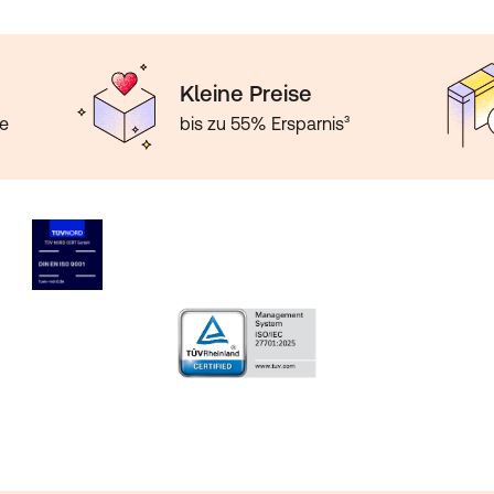
Kleine Preise
te
bis zu 55% Ersparnis³