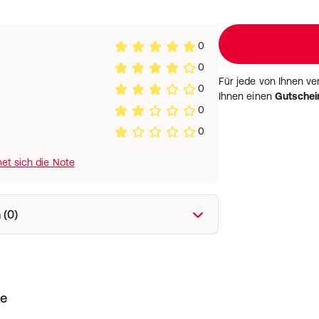
0
0
Für jede von Ihnen v
0
Ihnen einen
Gutschei
0
0
et sich die Note
 (0)
ke