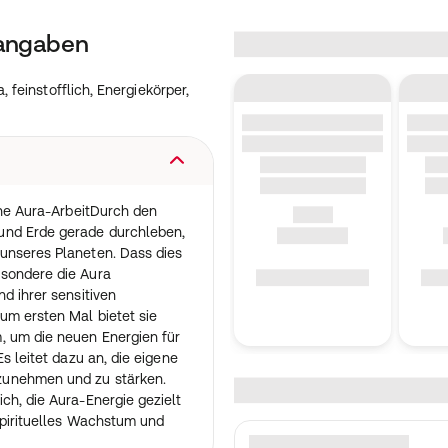
tangaben
 feinstofflich, Energiekörper,
sche Aura-ArbeitDurch den
und Erde gerade durchleben,
unseres Planeten. Dass dies
sondere die Aura
d ihrer sensitiven
um ersten Mal bietet sie
, um die neuen Energien für
s leitet dazu an, die eigene
zunehmen und zu stärken.
ch, die Aura-Energie gezielt
 spirituelles Wachstum und