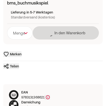
bms_buchmusikspiel
Lieferung in 5-7 Werktagen
Standardversand (kostenlos)
Lädt
In den Warenkorb
Menge
Merken
Teilen
EAN
9783131368621
Darreichung