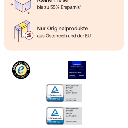
bis zu 55% Ersparnis³
Nur Originalprodukte
aus Österreich und der EU