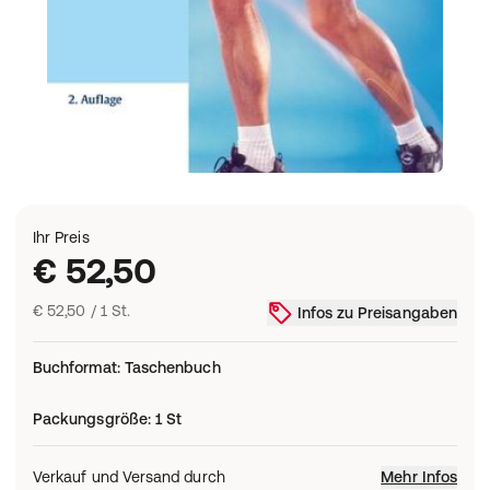
Ihr Preis
€ 52,50
€ 52,50 / 1 St.
Infos zu Preisangaben
Buchformat
:
Taschenbuch
Packungsgröße
:
1 St
Verkauf und Versand durch
Mehr Infos