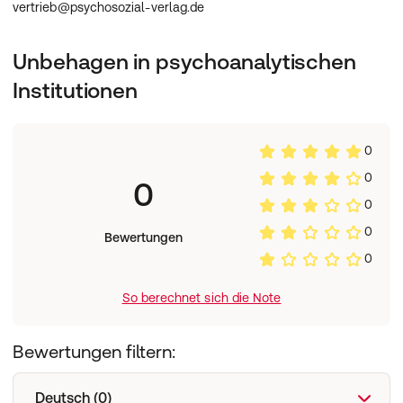
vertrieb@psychosozial-verlag.de
Unbehagen in psychoanalytischen
Institutionen
0
0
0
0
0
Bewertungen
0
So berechnet sich die Note
Bewertungen filtern:
Deutsch (0)