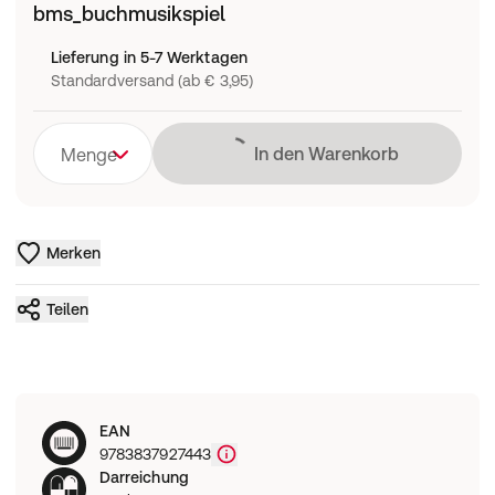
bms_buchmusikspiel
Lieferung in 5-7 Werktagen
Standardversand (ab € 3,95)
Lädt
In den Warenkorb
Menge
Merken
Teilen
EAN
9783837927443
Darreichung