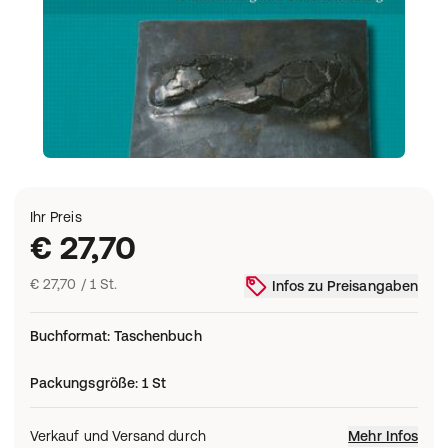
Ihr Preis
€ 27,70
€ 27,70 / 1 St.
Infos zu Preisangaben
Buchformat
:
Taschenbuch
Packungsgröße
:
1 St
Verkauf und Versand durch
Mehr Infos