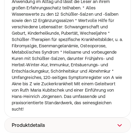
Anwendung im Alltag und lässt die Leser an ihrem
großen Erfahrungsschatz teilhaben. * Alles
Wissenswerte zu den 12 Schüßler-Salzen und -Salben
sowie den 12 Ergänzungssalzen * Wertvolle Hilfe für
verschiedene Lebensalter: Schwangerschaft und
Geburt, Kinderheilkunde, Pubertät, Wechseljahre *
Schüßler-Therapien für spezifische Krankheitsbilder, u. a.
Fibromyalgie, Eisenmangelanämie, Osteoporose,
Metabolisches Syndrom * Heilsame und vorbeugende
Kuren mit Schüßler-Salzen, darunter Frühjahrs- und
Herbst-Winter-Kur, Immunkur, Entsäuerungs- und
Entschlackungskur, Schönheitskur und Abnehmkur *
Umfangreiches, 120-seitiges Symptomregister von A wie
Akne bis Z wie Zuckerkrankheit Mit einem Geleitwort
von Ruth Maria Kubitschek und einer Einführung von
Hans-Heinrich Jörgensen. Das umfassende und
praxisorientierte Standardwerk, das seinesgleichen
sucht!
Produktdetails