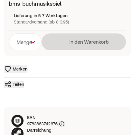
bms_buchmusikspiel
Lieferung in 5-7 Werktagen
Standardversand (ab € 3,95)
Lädt
In den Warenkorb
Menge
Merken
Teilen
EAN
9783863742676
Darreichung