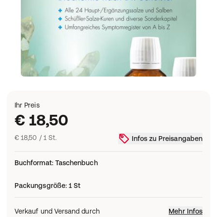
Ihr Preis
€ 18,50
€ 18,50 / 1 St.
Infos zu Preisangaben
Buchformat
:
Taschenbuch
Packungsgröße
:
1 St
Verkauf und Versand durch
Mehr Infos