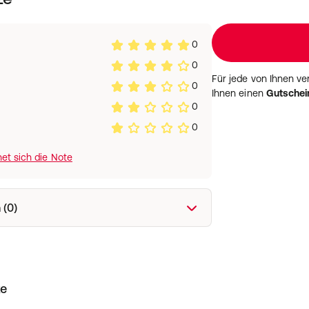
0
0
Für jede von Ihnen v
0
Ihnen einen
Gutschei
0
0
et sich die Note
 (0)
ke