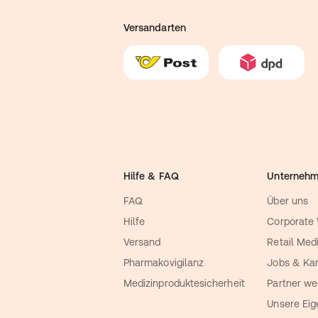
Versandarten
Hilfe & FAQ
Unterneh
FAQ
Über uns
Hilfe
Corporate
Versand
Retail Med
Pharmakovigilanz
Jobs & Kar
Medizinproduktesicherheit
Partner we
Unsere Ei