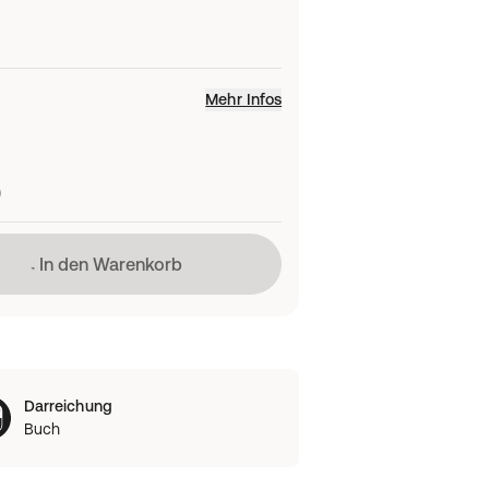
Mehr Infos
)
Lädt
In den Warenkorb
Darreichung
Buch