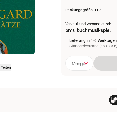
Packungsgröße
:
1 St
Verkauf und Versand durch
bms_buchmusikspiel
Lieferung in 4-6 Werktagen
Standardversand (ab € 3,95
Menge
Teilen