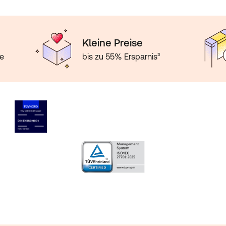
Kleine Preise
te
bis zu 55% Ersparnis³