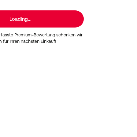
Loading...
erfasste Premium-Bewertung schenken wir
n
für Ihren nächsten Einkauf!