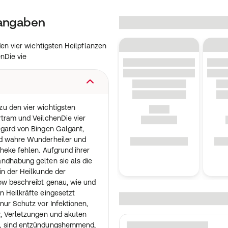
tangaben
n vier wichtigsten Heilpflanzen
nDie vie
u den vier wichtigsten
rtram und VeilchenDie vier
egard von Bingen Galgant,
nd wahre Wunderheiler und
heke fehlen. Aufgrund ihrer
ndhabung gelten sie als die
in der Heilkunde der
ow beschreibt genau, wie und
 Heilkräfte eingesetzt
nur Schutz vor Infektionen,
r, Verletzungen und akuten
e, sind entzündungshemmend,