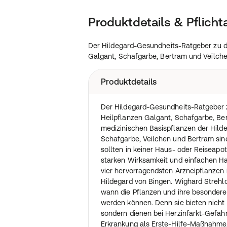
Produktdetails & Pflich
Der Hildegard-Gesundheits-Ratgeber zu de
Galgant, Schafgarbe, Bertram und Veilche
Produktdetails
Der Hildegard-Gesundheits-Ratgeber z
Heilpflanzen Galgant, Schafgarbe, Be
medizinischen Basispflanzen der Hild
Schafgarbe, Veilchen und Bertram si
sollten in keiner Haus- oder Reiseapot
starken Wirksamkeit und einfachen Ha
vier hervorragendsten Arzneipflanzen 
Hildegard von Bingen. Wighard Strehl
wann die Pflanzen und ihre besonderen
werden können. Denn sie bieten nicht 
sondern dienen bei Herzinfarkt-Gefah
Erkrankung als Erste-Hilfe-Maßnahm