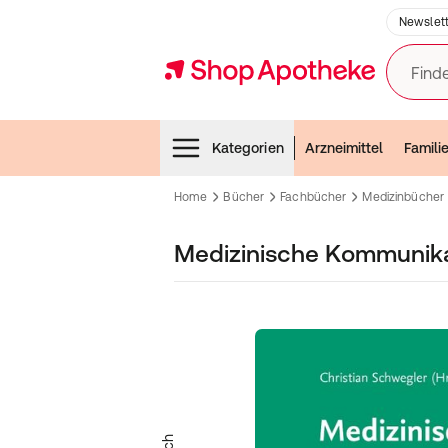
Newslett
Finde
Menubar
Kategorien
Arzneimittel
Famili
Home
Bücher
Fachbücher
Medizinbücher
Medizinische Kommunika