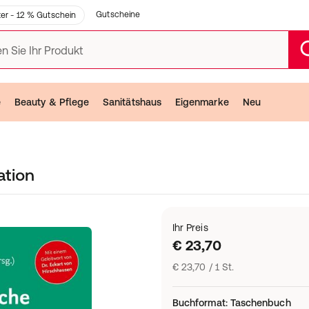
Gutscheine
er - 12 % Gutschein
n Sie Ihr Produkt
e
Beauty & Pflege
Sanitätshaus
Eigenmarke
Neu
tion
Ihr Preis
€ 23,70
€ 23,70 / 1 St.
Buchformat
:
Taschenbuch