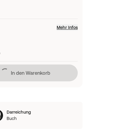
Mehr Infos
)
Lädt
In den Warenkorb
Darreichung
Buch