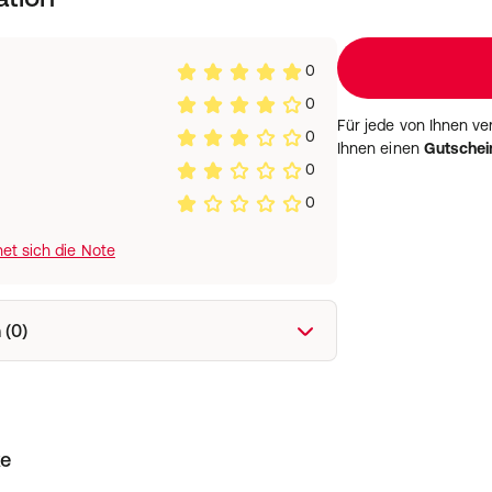
0
0
Für jede von Ihnen v
0
Ihnen einen
Gutschei
0
0
et sich die Note
 (0)
ke