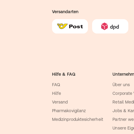
Versandarten
Hilfe & FAQ
Unterneh
FAQ
Über uns
Hilfe
Corporate
Versand
Retail Med
Pharmakovigilanz
Jobs & Kar
Medizinproduktesicherheit
Partner we
Unsere Ei