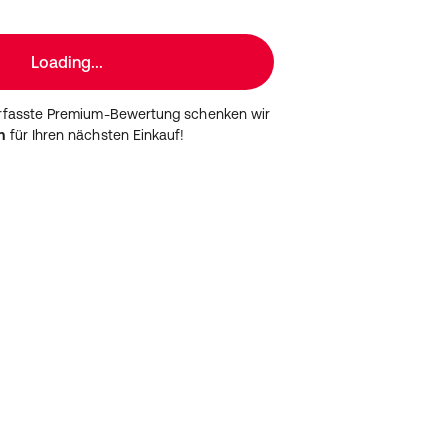
Loading...
erfasste Premium-Bewertung schenken wir
n
für Ihren nächsten Einkauf!