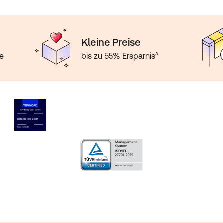
Kleine Preise
te
bis zu 55% Ersparnis³