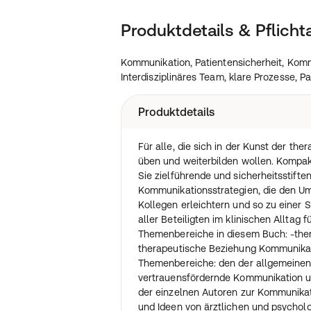
Produktdetails & Pflich
Kommunikation, Patientensicherheit, Komm
Interdisziplinäres Team, klare Prozesse, 
Produktdetails
Für alle, die sich in der Kunst der t
üben und weiterbilden wollen. Kompa
Sie zielführende und sicherheitsstifte
Kommunikationsstrategien, die den U
Kollegen erleichtern und so zu einer 
aller Beteiligten im klinischen Alltag 
Themenbereiche in diesem Buch: -the
therapeutische Beziehung Kommunikati
Themenbereiche: den der allgemeinen P
vertrauensfördernde Kommunikation u
der einzelnen Autoren zur Kommunikat
und Ideen von ärztlichen und psychol