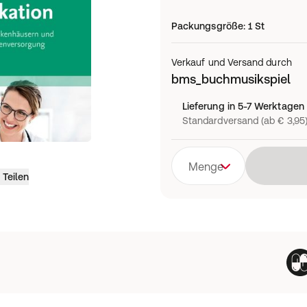
Packungsgröße
:
1 St
Verkauf und Versand durch
bms_buchmusikspiel
Lieferung in 5-7 Werktagen
Standardversand (ab € 3,95
Menge
Teilen