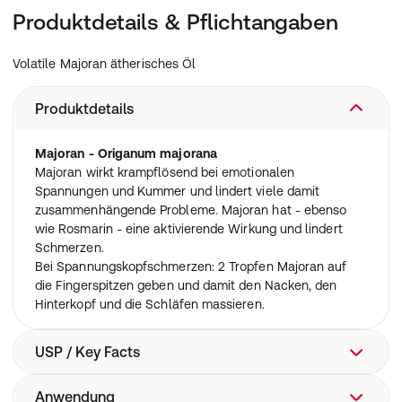
Produktdetails & Pflichtangaben
Volatile Majoran ätherisches Öl
Produktdetails
Majoran - Origanum majorana
Majoran wirkt krampflösend bei emotionalen
Spannungen und Kummer und lindert viele damit
zusammenhängende Probleme. Majoran hat - ebenso
wie Rosmarin - eine aktivierende Wirkung und lindert
Schmerzen.
Bei Spannungskopfschmerzen: 2 Tropfen Majoran auf
die Fingerspitzen geben und damit den Nacken, den
Hinterkopf und die Schläfen massieren.
USP / Key Facts
Anwendung
Hinweis:
Es handelt sich um ein kosmetisches Produkt