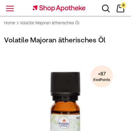
0
Menü
Home
Volatile Majoran ätherisches Öl
Volatile Majoran ätherisches Öl
+87
RedPoints