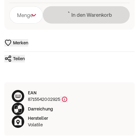
Lädt
In den Warenkorb
Menge
Merken
Teilen
EAN
8715542002925
Darreichung
Hersteller
Volatile