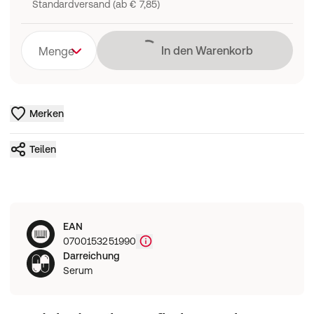
Standardversand (ab € 7,85)
Lädt
In den Warenkorb
Menge
Merken
Teilen
EAN
0700153251990
Darreichung
Serum