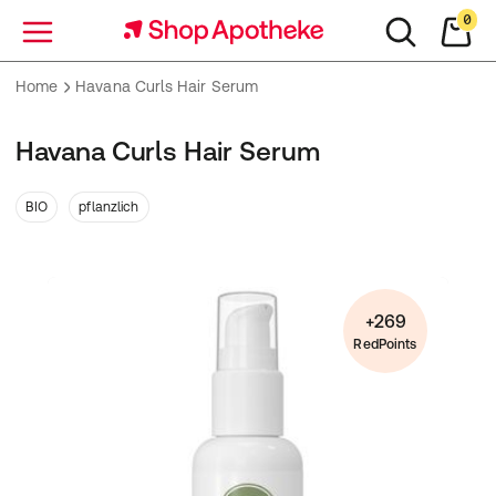
0
Menü
Home
Havana Curls Hair Serum
Havana Curls Hair Serum
BIO
pflanzlich
+269
RedPoints