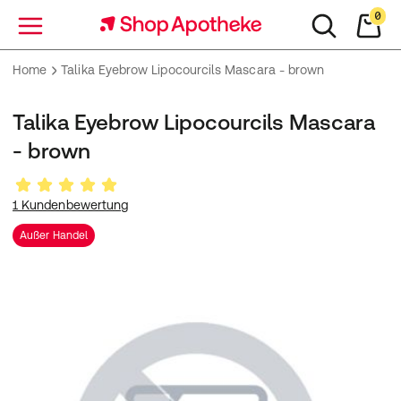
0
Menü
Home
Talika Eyebrow Lipocourcils Mascara - brown
Talika Eyebrow Lipocourcils Mascara
- brown
1 Kundenbewertung
Außer Handel