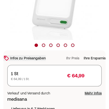
Infos zu Preisangaben
Ihr Preis
Ihre Ersparnis
1 St
€ 64,99
€ 64,99 / 1 St.
Verkauf und Versand durch
Mehr Infos
medisana
Lieferung in 6-7 Werktagen