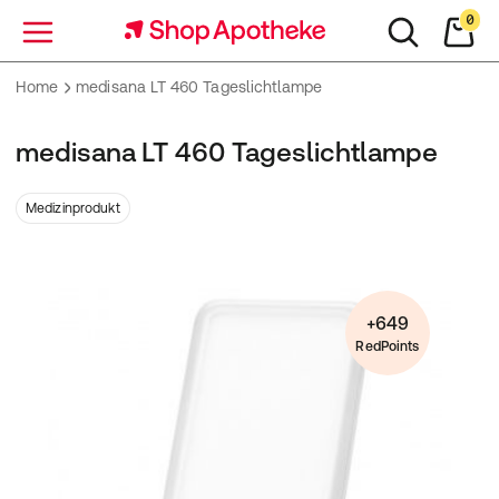
0
Menü
Home
medisana LT 460 Tageslichtlampe
medisana LT 460 Tageslichtlampe
Medizinprodukt
+649
RedPoints