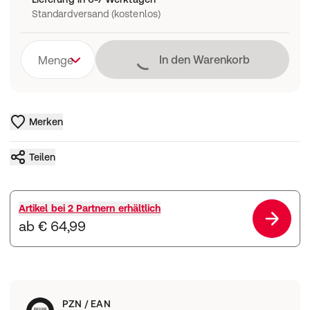
Standardversand (kostenlos)
Lädt
In den Warenkorb
Menge
Merken
Teilen
Artikel bei
2 Partnern
erhältlich
ab € 64,99
PZN / EAN