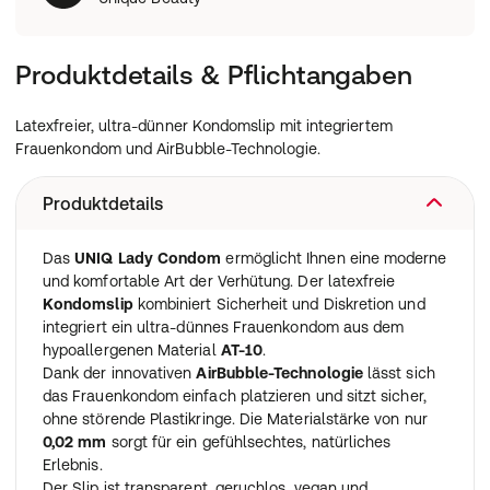
Produktdetails & Pflichtangaben
Latexfreier, ultra-dünner Kondomslip mit integriertem
Frauenkondom und AirBubble-Technologie.
Produktdetails
Das
UNIQ Lady Condom
ermöglicht Ihnen eine moderne
und komfortable Art der Verhütung. Der latexfreie
Kondomslip
kombiniert Sicherheit und Diskretion und
integriert ein ultra-dünnes Frauenkondom aus dem
hypoallergenen Material
AT-10
.
Dank der innovativen
AirBubble-Technologie
lässt sich
das Frauenkondom einfach platzieren und sitzt sicher,
ohne störende Plastikringe. Die Materialstärke von nur
0,02 mm
sorgt für ein gefühlsechtes, natürliches
Erlebnis.
Der Slip ist transparent, geruchlos, vegan und