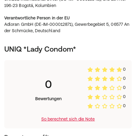
196-23 Bogotá, Kolumbien
Verantwortliche Person in der EU
Adloran GmbH (DE-IM-000012871), Gewerbegebiet 5, 06577 An
der Schmücke, Deutschland
UNIQ *Lady Condom*
0
0
0
0
0
Bewertungen
0
So berechnet sich die Note