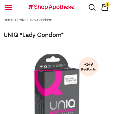
0
Menü
Home
UNIQ *Lady Condom*
UNIQ *Lady Condom*
+149
RedPoints