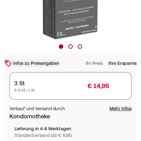
Infos zu Preisangaben
Ihr Preis
Ihre Ersparnis
3 St
€ 14,95
€ 4,98 / 1 St.
Verkauf und Versand durch
Mehr Infos
Kondomotheke
Lieferung in 4-8 Werktagen
Standardversand (ab € 8,95)