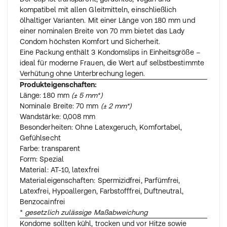
kompatibel mit allen Gleitmitteln, einschließlich
ölhaltiger Varianten. Mit einer Länge von 180 mm und
einer nominalen Breite von 70 mm bietet das Lady
Condom höchsten Komfort und Sicherheit.
Eine Packung enthält 3 Kondomslips in Einheitsgröße –
ideal für moderne Frauen, die Wert auf selbstbestimmte
Verhütung ohne Unterbrechung legen.
Produkteigenschaften:
Länge: 180 mm
(± 5 mm*)
Nominale Breite: 70 mm
(± 2 mm*)
Wandstärke: 0,008 mm
Besonderheiten: Ohne Latexgeruch, Komfortabel,
Gefühlsecht
Farbe: transparent
Form: Spezial
Material: AT-10, latexfrei
Materialeigenschaften: Spermizidfrei, Parfümfrei,
Latexfrei, Hypoallergen, Farbstofffrei, Duftneutral,
Benzocainfrei
*
gesetzlich zulässige Maßabweichung
Kondome sollten kühl, trocken und vor Hitze sowie