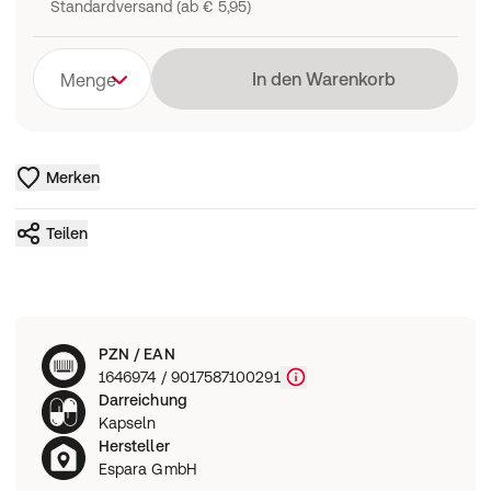
Standardversand (ab € 5,95)
Lädt
In den Warenkorb
Menge
Merken
Teilen
PZN / EAN
1646974 / 9017587100291
Darreichung
Kapseln
Hersteller
Espara GmbH