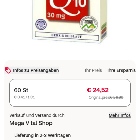
Infos zu Preisangaben
Ihr Preis
Ihre Ersparnis
€ 24,52
60 St
€ 0,41 / 1 St.
Originalpreis
€ 29,90
Verkauf und Versand durch
Mehr Infos
Mega Vital Shop
Lieferung in 2-3 Werktagen