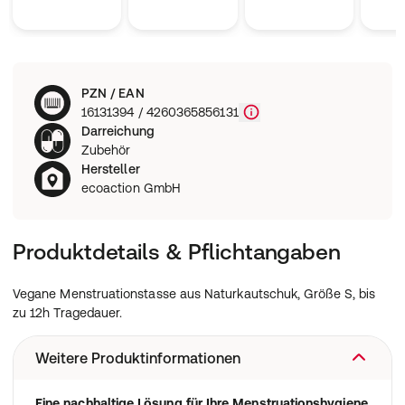
PZN / EAN
16131394 / 4260365856131
Darreichung
Zubehör
Hersteller
ecoaction GmbH
Produktdetails & Pflichtangaben
Vegane Menstruationstasse aus Naturkautschuk, Größe S, bis
zu 12h Tragedauer.
Weitere Produktinformationen
Eine nachhaltige Lösung für Ihre Menstruationshygiene