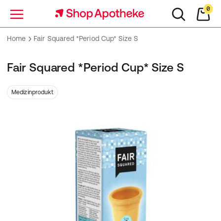
0
Menü
Home
Fair Squared *Period Cup* Size S
Fair Squared *Period Cup* Size S
Medizinprodukt