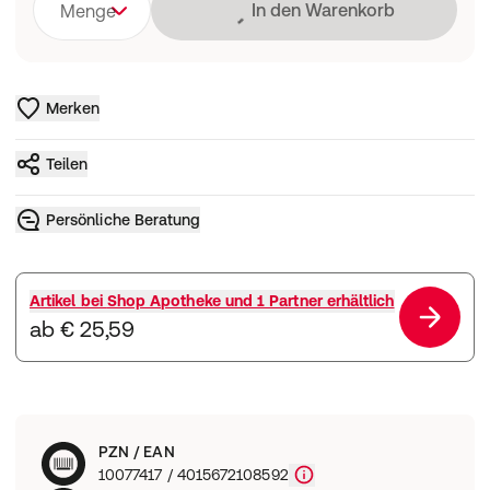
Lädt
In den Warenkorb
Menge
Merken
Teilen
Persönliche Beratung
Artikel bei
Shop Apotheke und 1 Partner
erhältlich
ab € 25,59
PZN / EAN
10077417 / 4015672108592