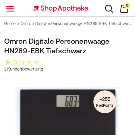
0
Menü
Home
Omron Digitale Personenwaage HN289-EBK Tiefschwarz
Omron Digitale Personenwaage
HN289-EBK Tiefschwarz
1 Kundenbewertung
+255
RedPoints