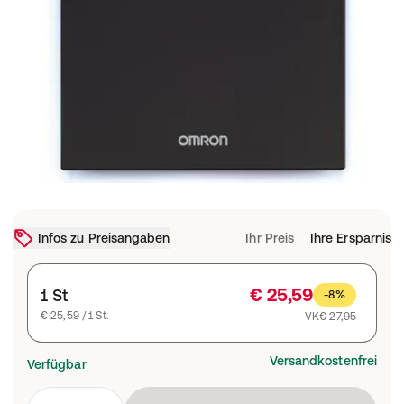
Infos zu Preisangaben
Ihr Preis
Ihre Ersparnis
€ 25,59
1 St
-8%
€ 25,59 / 1 St.
VK
€ 27,95
Versandkostenfrei
Verfügbar